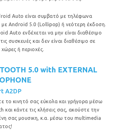
roid Auto είναι συμβατό με τηλέφωνα
 με Android 5.0 (Lollipop) ή νεότερη έκδοση.
oid Auto ενδέχεται να μην είναι διαθέσιμο
 τις συσκευές και δεν είναι διαθέσιμο σε
ς χώρες ή περιοχές.
TOOTH 5.0 with EXTERNAL
ROPHONE
rt A2DP
ε το κινητό σας εύκολα και γρήγορα μέσω
th και κάντε τις κλήσεις σας, ακούστε την
νη σας μουσικη, κ.α. μέσω του multimedia
ατος!