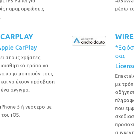
ε IPS Panel για
4x50Wa
ρίς παραμορφώσεις
μέσω το
.
 CARPLAY
WIRE
Apple CarPlay
*Εφόσο
σας
ει στους χρήστες
Licens
ιαισθητικό τρόπο να
να χρησιμοποιούν τους
Επεκτεί
 και να έχουν πρόσβαση
με τρόπ
 ένα άγγιγμα.
οδήγηση
πληροφο
 iPhone 5 ή νεότερο με
που εμφ
του iOS.
σχεδιασ
προσοχή
συγκεντ