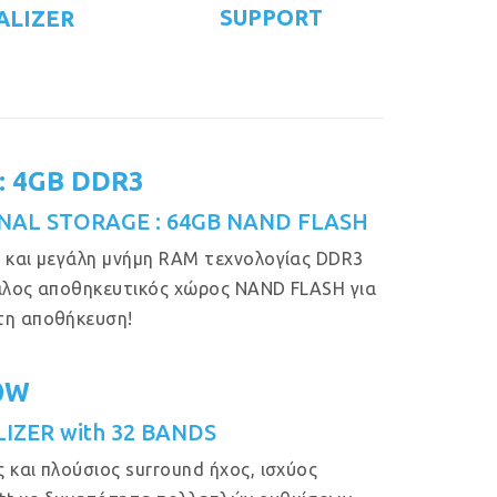
SUPPORT
ALIZER
: 4GB DDR3
NAL STORAGE : 64GB NAND FLASH
 και μεγάλη μνήμη RAM τεχνολογίας DDR3
άλος αποθηκευτικός χώρος NAND FLASH για
τη αποθήκευση!
50W
IZER with 32 BANDS
 και πλούσιος surround ήχος, ισχύος