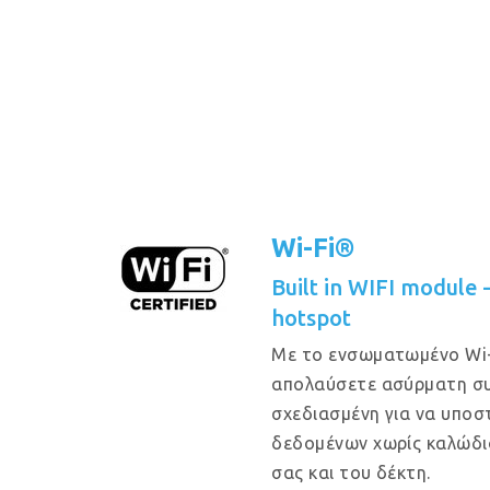
Wi-Fi®
Built in WIFI module
hotspot
Με το ενσωματωμένο Wi-
απολαύσετε ασύρματη συ
σχεδιασμένη για να υποστ
δεδομένων χωρίς καλώδι
σας και του δέκτη.