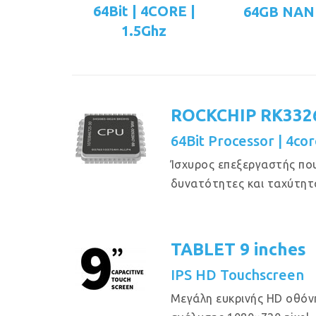
64Bit | 4CORE |
64GB NAN
1.5Ghz
ROCKCHIP RK332
64Bit Processor | 4cor
Ίσχυρος επεξεργαστής πο
δυνατότητες και ταχύτητ
TABLET 9 inches
IPS HD Touchscreen
Μεγάλη ευκρινής HD οθόν