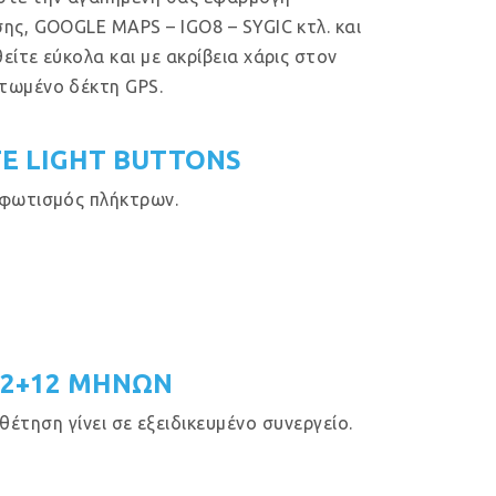
ης, GOOGLE MAPS – IGO8 – SYGIC κτλ. και
είτε εύκολα και με ακρίβεια χάρις στον
τωμένο δέκτη GPS.
E LIGHT BUTTONS
φωτισμός πλήκτρων.
12+12 ΜΗΝΩΝ
έτηση γίνει σε εξειδικευμένο συνεργείο.