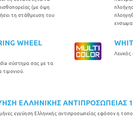
πισθοπορείας (με όψη
πλοήγησ
θήσει τη στάθμευση του
πλοηγηθ
ενσωμα
RING WHEEL
WHIT
Λευκός 
dia σύστημα σας με τα
 τιμονιού.
ΥΗΣΗ ΕΛΛΗΝΙΚΗΣ ΑΝΤΙΠΡΟΣΩΠΕΙΑΣ 
μήνες εγγύηση Ελληνικής αντιπροσωπείας εφόσον η τοποθ