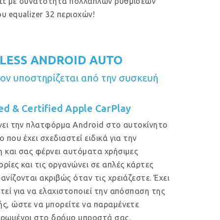
tt με δυνατότητα πολλαπλών ρυθμίσεων
υ equalizer 32 περιοχών!
LESS ANDROID AUTO
ν υποστηρίζεται από την συσκευή
ed & Certified Apple CarPlay
νει την πλατφόρμα Android στο αυτοκίνητο
ο που έχει σχεδιαστεί ειδικά για την
 και σας φέρνει αυτόματα χρήσιμες
ρίες και τις οργανώνει σε απλές κάρτες
ανίζονται ακριβώς όταν τις χρειάζεστε. Έχει
τεί για να ελαχιστοποιεί την απόσπαση της
ς, ώστε να μπορείτε να παραμένετε
ρωμένοι στο δρόμο μπροστά σας.