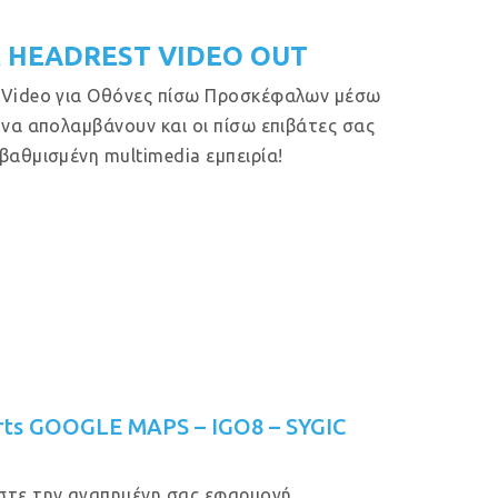
 HEADREST VIDEO OUT
 Video για Οθόνες πίσω Προσκέφαλων μέσω
 να απολαμβάνουν και οι πίσω επιβάτες σας
βαθμισμένη multimedia εμπειρία!
rts GOOGLE MAPS – IGO8 – SYGIC
στε την αγαπημένη σας εφαρμογή