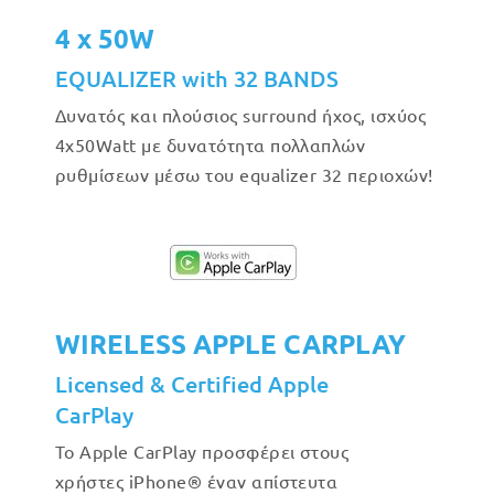
4 x 50W
EQUALIZER with 32 BANDS
Δυνατός και πλούσιος surround ήχος, ισχύος
4x50Watt με δυνατότητα πολλαπλών
ρυθμίσεων μέσω του equalizer 32 περιοχών!
WIRELESS APPLE CARPLAY
Licensed & Certified Apple
CarPlay
Το Apple CarPlay προσφέρει στους
χρήστες iPhone® έναν απίστευτα