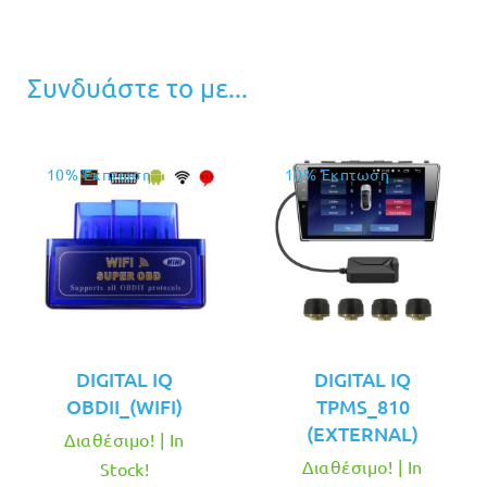
Συνδυάστε το με...
10% Έκπτωση
10% Έκπτωση
DIGITAL IQ
DIGITAL IQ
OBDII_(WIFI)
TPMS_810
(EXTERNAL)
Διαθέσιμο! | In
Διαθέσιμο! | In
Stock!