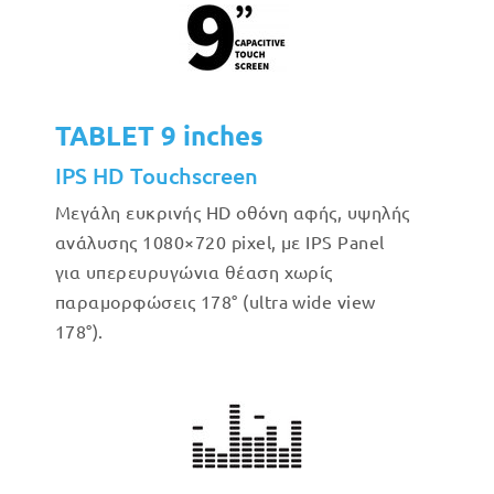
TABLET 9 inches
IPS HD Touchscreen
Μεγάλη ευκρινής HD οθόνη αφής, υψηλής
ανάλυσης 1080×720 pixel, με IPS Panel
για υπερευρυγώνια θέαση χωρίς
παραμορφώσεις 178° (ultra wide view
178°).