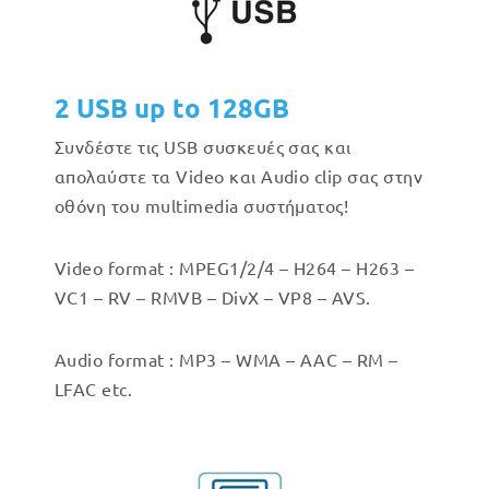
2 USB up to 128GB
Συνδέστε τις USB συσκευές σας και
απολαύστε τα Video και Audio clip σας στην
οθόνη του multimedia συστήματος!
Video format : MPEG1/2/4 – H264 – H263 –
VC1 – RV – RMVB – DivX – VP8 – AVS.
Audio format : MP3 – WMA – AAC – RM –
LFAC etc.