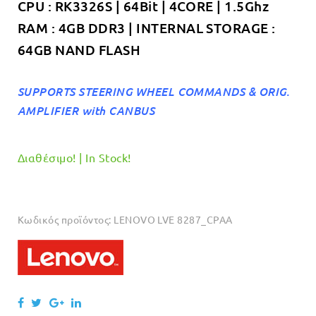
CPU : RK3326S | 64Bit | 4CORE | 1.5Ghz
RAM : 4GB DDR3 | INTERNAL STORAGE :
64GB NAND FLASH
SUPPORTS STEERING WHEEL COMMANDS & ORIG.
AMPLIFIER with CANBUS
Διαθέσιμο! | In Stock!
Κωδικός προϊόντος:
LENOVO LVE 8287_CPAA