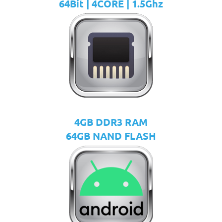
64Bit | 4CORE | 1.5Ghz
4GB DDR3 RAM
64GB NAND FLASH