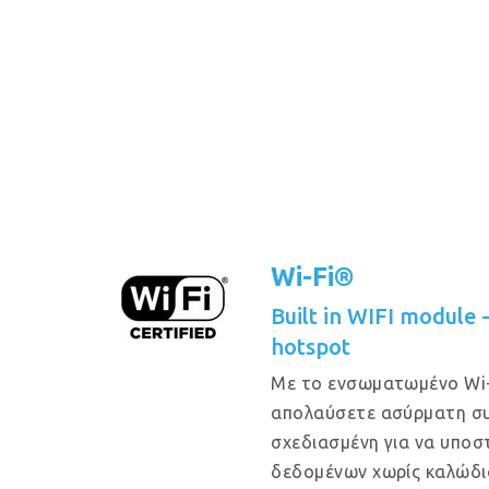
Wi-Fi®
Built in WIFI module
hotspot
Με το ενσωματωμένο Wi-
απολαύσετε ασύρματη συ
σχεδιασμένη για να υποστ
δεδομένων χωρίς καλώδι