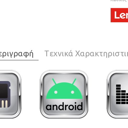
εριγραφή
Tεχνικά Χαρακτηριστι