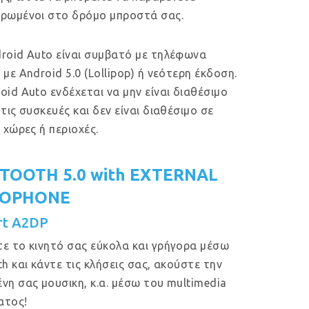
ρωμένοι στο δρόμο μπροστά σας.
roid Auto είναι συμβατό με τηλέφωνα
 με Android 5.0 (Lollipop) ή νεότερη έκδοση.
oid Auto ενδέχεται να μην είναι διαθέσιμο
 τις συσκευές και δεν είναι διαθέσιμο σε
ς χώρες ή περιοχές.
TOOTH 5.0 with EXTERNAL
ROPHONE
rt A2DP
ε το κινητό σας εύκολα και γρήγορα μέσω
th και κάντε τις κλήσεις σας, ακούστε την
νη σας μουσικη, κ.α. μέσω του multimedia
ατος!