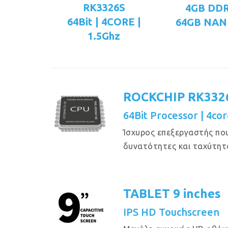
RK3326S
4GB DD
64Bit | 4CORE |
64GB NAN
1.5Ghz
ROCKCHIP RK332
64Bit Processor | 4cor
Ίσχυρος επεξεργαστής πο
δυνατότητες και ταχύτητ
TABLET 9 inches
IPS HD Touchscreen