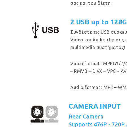
σας και του δέκτη.
2 USB up to 128
Συνδέστε τις USB συσκευ
Video και Audio clip σας
multimedia συστήματος!
Video format : MPEG1/2/4
– RMVB – DivX – VP8 – AV
Audio format : MP3 – WMA
CAMERA INPUT
Rear Camera
Supports 476P - 720P