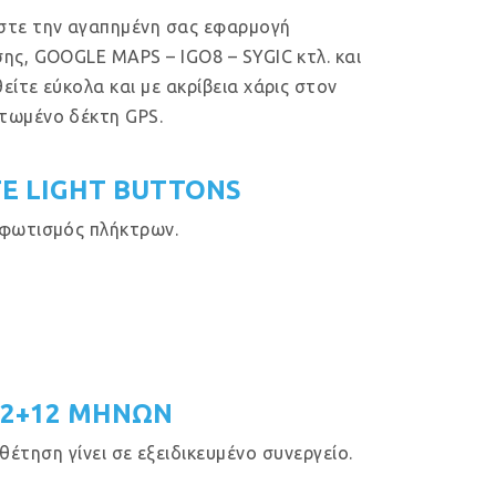
στε την αγαπημένη σας εφαρμογή
ης, GOOGLE MAPS – IGO8 – SYGIC κτλ. και
είτε εύκολα και με ακρίβεια χάρις στον
τωμένο δέκτη GPS.
E LIGHT BUTTONS
φωτισμός πλήκτρων.
12+12 ΜΗΝΩΝ
έτηση γίνει σε εξειδικευμένο συνεργείο.