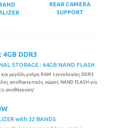
REAR CAMERA
 BAND
SUPPORT
ALIZER
: 4GB DDR3
NAL STORAGE : 64GB NAND FLASH
 και μεγάλη μνήμη RAM τεχνολογίας DDR3
άλος αποθηκευτικός χώρος NAND FLASH για
τη αποθήκευση!
50W
IZER with 32 BANDS