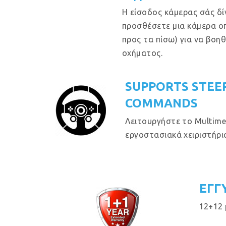
Η είσοδος κάμερας σάς δί
προσθέσετε μια κάμερα ο
προς τα πίσω) για να βοη
οχήματος.
SUPPORTS STEE
COMMANDS
Λειτουργήστε το Multime
εργοστασιακά χειριστήρια
ΕΓΓ
12+12 