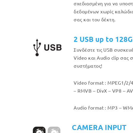
σχεδιασμένη για να υποστ
δεδομένων χωρίς καλώδιο
σας και του δέκτη.
2 USB up to 128
Συνδέστε τις USB συσκευ
Video και Audio clip σας 
συστήματος!
Video format : MPEG1/2/4
– RMVB – DivX – VP8 – AV
Audio format : MP3 – WMA
CAMERA INPUT