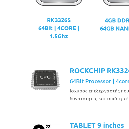
RK3326S
4GB DD
64Bit | 4CORE |
64GB NAN
1.5Ghz
ROCKCHIP RK332
64Bit Processor | 4cor
Ίσχυρος επεξεργαστής πο
δυνατότητες και ταχύτητα!
TABLET 9 inches