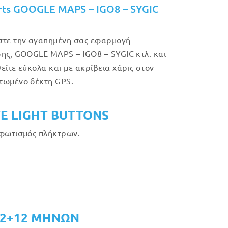
rts GOOGLE MAPS – IGO8 – SYGIC
τε την αγαπημένη σας εφαρμογή
ης, GOOGLE MAPS – IGO8 – SYGIC κτλ. και
είτε εύκολα και με ακρίβεια χάρις στον
τωμένο δέκτη GPS.
E LIGHT BUTTONS
φωτισμός πλήκτρων.
12+12 ΜΗΝΩΝ