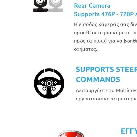
Rear Camera
Supports 476P - 720P
Η είσοδος κάμερας σάς δίν
προσθέσετε μια κάμερα οπ
προς τα πίσω) για να βοη
οχήματος.
SUPPORTS STEE
COMMANDS
Λειτουργήστε το Multimed
εργοστασιακά χειριστήρια
ΕΓΓ