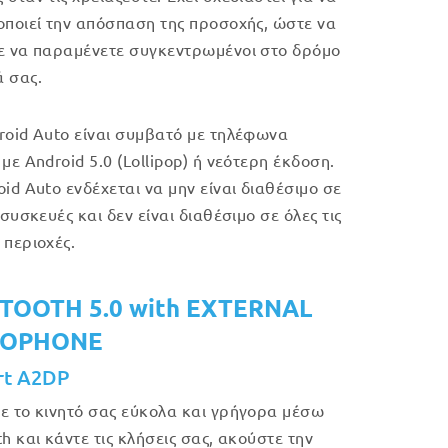
οποιεί την απόσπαση της προσοχής, ώστε να
ε να παραμένετε συγκεντρωμένοι στο δρόμο
 σας.
roid Auto είναι συμβατό με τηλέφωνα
με Android 5.0 (Lollipop) ή νεότερη έκδοση.
oid Auto ενδέχεται να μην είναι διαθέσιμο σε
 συσκευές και δεν είναι διαθέσιμο σε όλες τις
 περιοχές.
TOOTH 5.0 with EXTERNAL
ROPHONE
rt A2DP
ε το κινητό σας εύκολα και γρήγορα μέσω
h και κάντε τις κλήσεις σας, ακούστε την