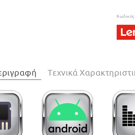
Κωδικός 
εριγραφή
Tεχνικά Χαρακτηριστι