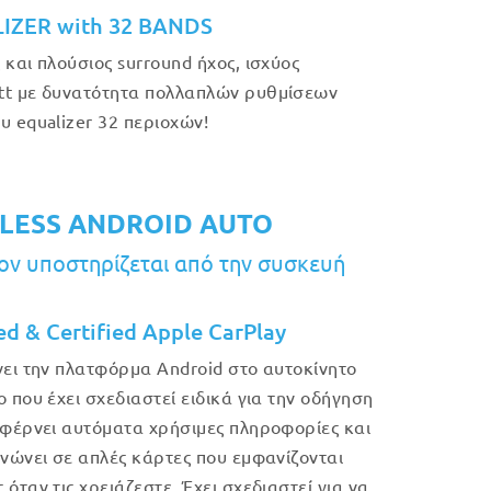
IZER with 32 BANDS
 και πλούσιος surround ήχος, ισχύος
t με δυνατότητα πολλαπλών ρυθμίσεων
υ equalizer 32 περιοχών!
LESS ANDROID AUTO
ν υποστηρίζεται από την συσκευή
ed & Certified Apple CarPlay
νει την πλατφόρμα Android στο αυτοκίνητο
ο που έχει σχεδιαστεί ειδικά για την οδήγηση
 φέρνει αυτόματα χρήσιμες πληροφορίες και
ανώνει σε απλές κάρτες που εμφανίζονται
όταν τις χρειάζεστε. Έχει σχεδιαστεί για να