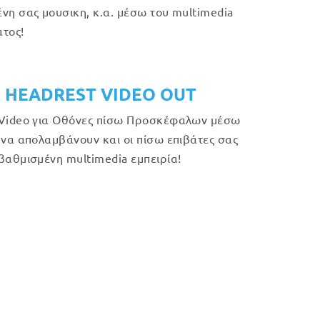
νη σας μουσικη, κ.α. μέσω του multimedia
τος!
 HEADREST VIDEO OUT
Video για Οθόνες πίσω Προσκέφαλων μέσω
 να απολαμβάνουν και οι πίσω επιβάτες σας
βαθμισμένη multimedia εμπειρία!