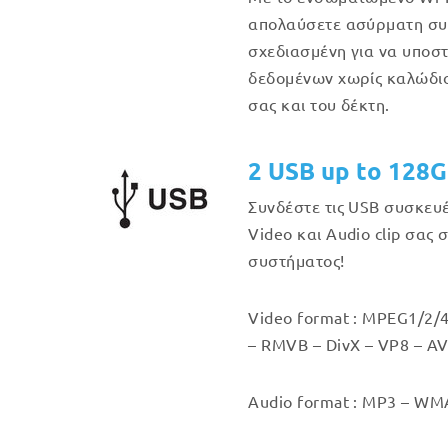
απολαύσετε ασύρματη συν
σχεδιασμένη για να υποστ
δεδομένων χωρίς καλώδιο
σας και του δέκτη.
2 USB up to 128
Συνδέστε τις USB συσκευ
Video και Audio clip σας 
συστήματος!
Video format : MPEG1/2/4
– RMVB – DivX – VP8 – AV
Audio format : MP3 – WMA