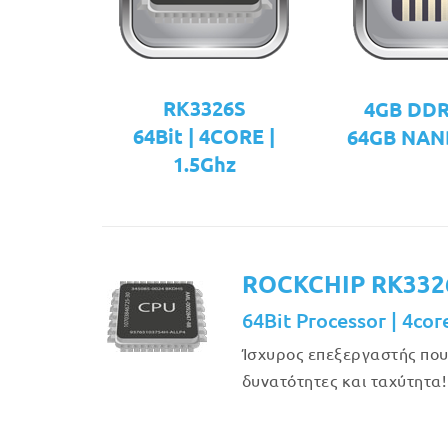
RK3326S
4GB DD
64Bit | 4CORE |
64GB NAN
1.5Ghz
ROCKCHIP RK332
64Bit Processor | 4cor
Ίσχυρος επεξεργαστής πο
δυνατότητες και ταχύτητα!