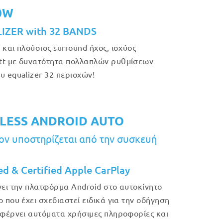
50W
IZER with 32 BANDS
 και πλούσιος surround ήχος, ισχύος
t με δυνατότητα πολλαπλών ρυθμίσεων
υ equalizer 32 περιοχών!
LESS ANDROID AUTO
ν υποστηρίζεται από την συσκευή
ed & Certified Apple CarPlay
νει την πλατφόρμα Android στο αυτοκίνητο
ο που έχει σχεδιαστεί ειδικά για την οδήγηση
 φέρνει αυτόματα χρήσιμες πληροφορίες και