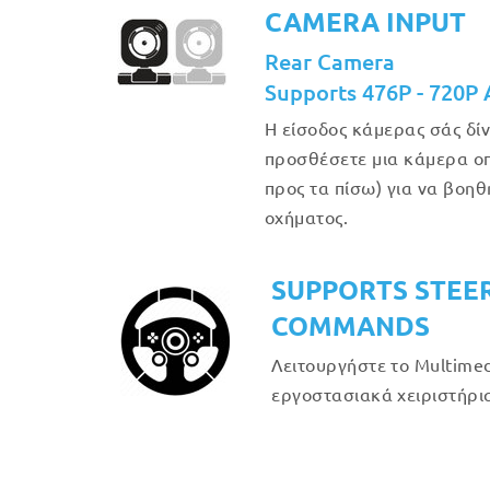
CAMERA INPUT
Rear Camera
Supports 476P - 720P
Η είσοδος κάμερας σάς δίν
προσθέσετε μια κάμερα οπ
προς τα πίσω) για να βοη
οχήματος.
SUPPORTS STEE
COMMANDS
Λειτουργήστε το Multimed
εργοστασιακά χειριστήρια