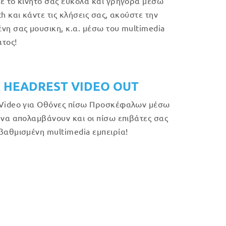
ε το κινητό σας εύκολα και γρήγορα μέσω
h και κάντε τις κλήσεις σας, ακούστε την
νη σας μουσικη, κ.α. μέσω του multimedia
τος!
 HEADREST VIDEO OUT
Video για Οθόνες πίσω Προσκέφαλων μέσω
 να απολαμβάνουν και οι πίσω επιβάτες σας
βαθμισμένη multimedia εμπειρία!