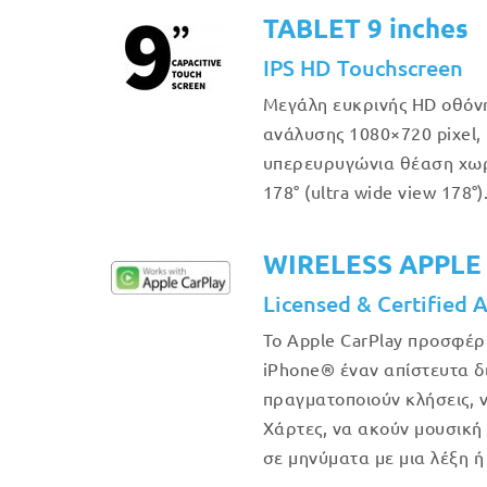
TABLET 9 inches
IPS HD Touchscreen
Μεγάλη ευκρινής HD οθόν
ανάλυσης 1080×720 pixel, 
υπερευρυγώνια θέαση χω
178° (ultra wide view 178°)
WIRELESS APPLE
Licensed & Certified 
Το Apple CarPlay προσφέρ
iPhone® έναν απίστευτα δ
πραγματοποιούν κλήσεις, 
Χάρτες, να ακούν μουσική
σε μηνύματα με μια λέξη ή