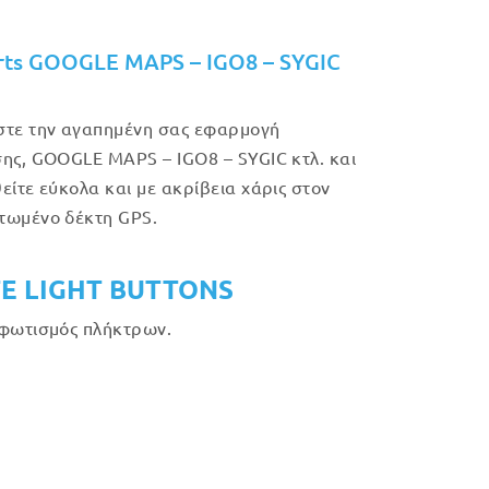
rts GOOGLE MAPS – IGO8 – SYGIC
τε την αγαπημένη σας εφαρμογή
ης, GOOGLE MAPS – IGO8 – SYGIC κτλ. και
είτε εύκολα και με ακρίβεια χάρις στον
τωμένο δέκτη GPS.
E LIGHT BUTTONS
φωτισμός πλήκτρων.