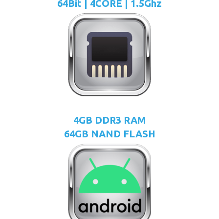
64Bit | 4CORE | 1.5Ghz
4GB DDR3 RAM
64GB NAND FLASH