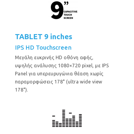
TABLET 9 inches
IPS HD Touchscreen
Μεγάλη ευκρινής HD οθόνη αφής,
υψηλής ανάλυσης 1080×720 pixel, με IPS
Panel για υπερευρυγώνια θέαση χωρίς
παραμορφώσεις 178° (ultra wide view
178°).