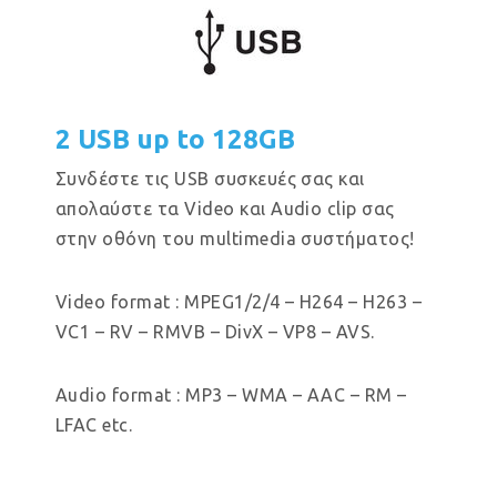
2 USB up to 128GB
Συνδέστε τις USB συσκευές σας και
απολαύστε τα Video και Audio clip σας
στην οθόνη του multimedia συστήματος!
Video format : MPEG1/2/4 – H264 – H263 –
VC1 – RV – RMVB – DivX – VP8 – AVS.
Audio format : MP3 – WMA – AAC – RM –
LFAC etc.