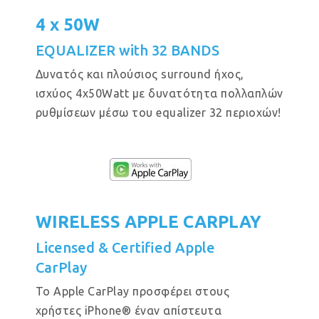
4 x 50W
EQUALIZER with 32 BANDS
Δυνατός και πλούσιος surround ήχος,
ισχύος 4x50Watt με δυνατότητα πολλαπλών
ρυθμίσεων μέσω του equalizer 32 περιοχών!
WIRELESS APPLE CARPLAY
Licensed & Certified Apple
CarPlay
Το Apple CarPlay προσφέρει στους
χρήστες iPhone® έναν απίστευτα