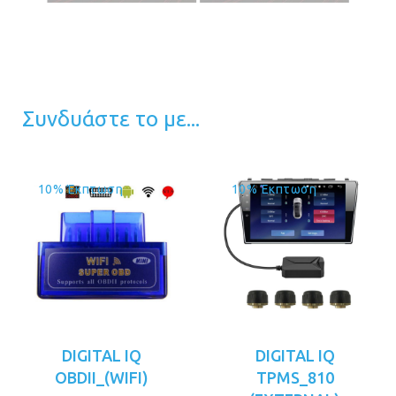
Συνδυάστε το με...
10% Έκπτωση
10% Έκπτωση
DIGITAL IQ
DIGITAL IQ
OBDII_(WIFI)
TPMS_810