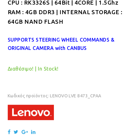
CPU : RK3326S | 64Bit | 4CORE | 1.5Ghz
RAM : 4GB DDR3 | INTERNAL STORAGE :
64GB NAND FLASH
SUPPORTS STEERING WHEEL COMMANDS &
ORIGINAL CAMERA with CANBUS
Διαθέσιμο! | In Stock!
Κωδικός προϊόντος:
LENOVO LVE 8473_CPAA