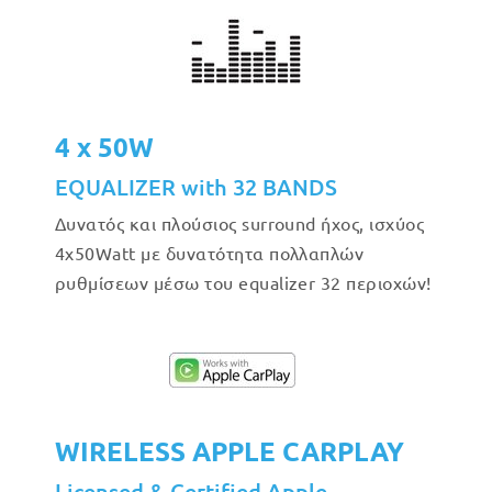
4 x 50W
EQUALIZER with 32 BANDS
Δυνατός και πλούσιος surround ήχος, ισχύος
4x50Watt με δυνατότητα πολλαπλών
ρυθμίσεων μέσω του equalizer 32 περιοχών!
WIRELESS APPLE CARPLAY
Licensed & Certified Apple