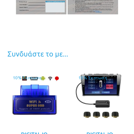
Συνδυάστε το με...
10% Έκπτωση
10% Έκπτωση
DIGITAL IQ
DIGITAL IQ