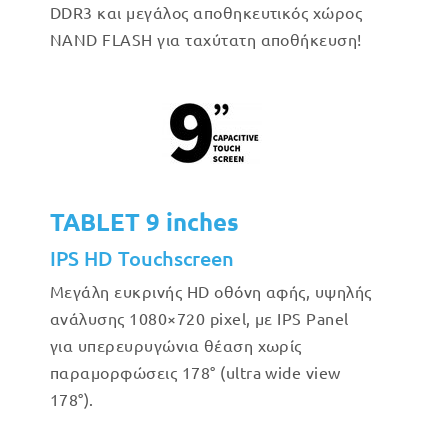
DDR3 και μεγάλος αποθηκευτικός χώρος
NAND FLASH για ταχύτατη αποθήκευση!
TABLET 9 inches
IPS HD Touchscreen
Μεγάλη ευκρινής HD οθόνη αφής, υψηλής
ανάλυσης 1080×720 pixel, με IPS Panel
για υπερευρυγώνια θέαση χωρίς
παραμορφώσεις 178° (ultra wide view
178°).