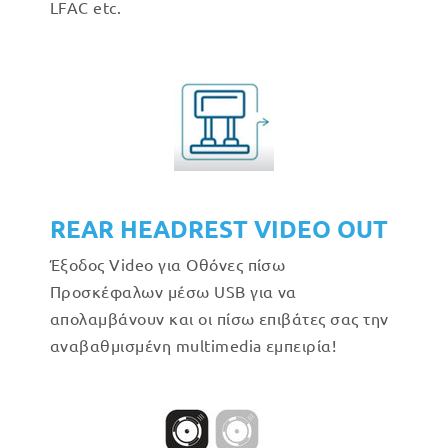
LFAC etc.
REAR HEADREST VIDEO OUT
Έξοδος Video για Οθόνες πίσω
Προσκέφαλων μέσω USB για να
απολαμβάνουν και οι πίσω επιβάτες σας την
αναβαθμισμένη multimedia εμπειρία!