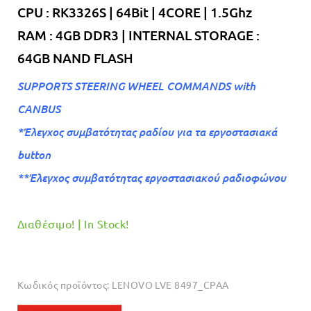
CPU : RK3326S | 64Bit | 4CORE | 1.5Ghz
RAM : 4GB DDR3 | INTERNAL STORAGE :
64GB NAND FLASH
SUPPORTS STEERING WHEEL COMMANDS with
CANBUS
*Έλεγχος συμβατότητας ραδίου για τα εργοστασιακά
button
**Έλεγχος συμβατότητας εργοστασιακού ραδιοφώνου
Διαθέσιμο! | In Stock!
Κωδικός προϊόντος:
LENOVO LVE 8497_CPAA