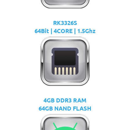
RK3326S
64Bit | 4CORE | 1.5Ghz
4GB DDR3 RAM
64GB NAND FLASH