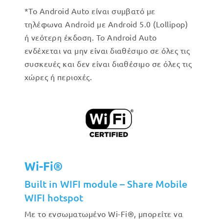
*Το Android Auto είναι συμβατό με
τηλέφωνα Android με Android 5.0 (Lollipop)
ή νεότερη έκδοση. Το Android Auto
ενδέχεται να μην είναι διαθέσιμο σε όλες τις
συσκευές και δεν είναι διαθέσιμο σε όλες τις
χώρες ή περιοχές.
Wi-Fi®
Built in WIFI module – Share Mobile
WIFI hotspot
Με το ενσωματωμένο Wi-Fi®, μπορείτε να