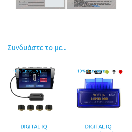
Συνδυάστε το με...
10% Έκπτωση
10% Έκπτωση
DIGITAL IQ
DIGITAL IQ