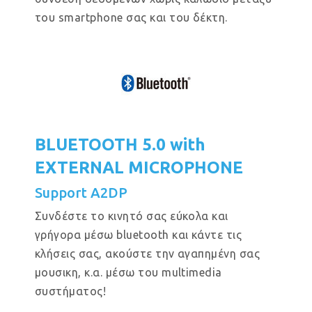
του smartphone σας και του δέκτη.
BLUETOOTH 5.0 with
EXTERNAL MICROPHONE
Support A2DP
Συνδέστε το κινητό σας εύκολα και
γρήγορα μέσω bluetooth και κάντε τις
κλήσεις σας, ακούστε την αγαπημένη σας
μουσικη, κ.α. μέσω του multimedia
συστήματος!