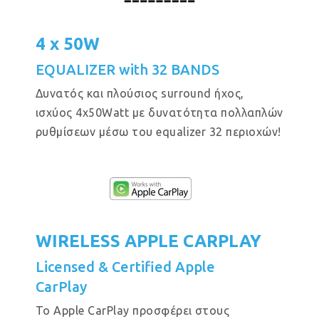
4 x 50W
EQUALIZER with 32 BANDS
Δυνατός και πλούσιος surround ήχος,
ισχύος 4x50Watt με δυνατότητα πολλαπλών
ρυθμίσεων μέσω του equalizer 32 περιοχών!
WIRELESS APPLE CARPLAY
Licensed & Certified Apple
CarPlay
Το Apple CarPlay προσφέρει στους