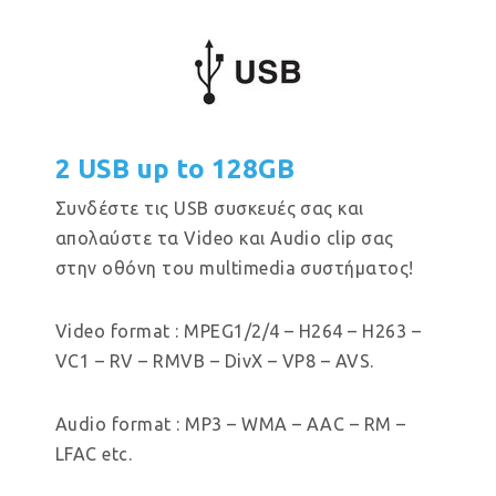
2 USB up to 128GB
Συνδέστε τις USB συσκευές σας και
απολαύστε τα Video και Audio clip σας
στην οθόνη του multimedia συστήματος!
Video format : MPEG1/2/4 – H264 – H263 –
VC1 – RV – RMVB – DivX – VP8 – AVS.
Audio format : MP3 – WMA – AAC – RM –
LFAC etc.