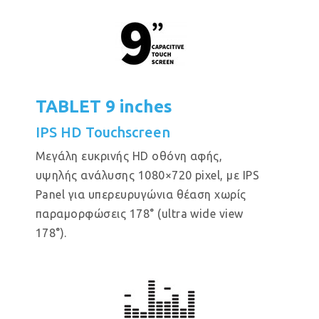
TABLET 9 inches
IPS HD Touchscreen
Μεγάλη ευκρινής HD οθόνη αφής,
υψηλής ανάλυσης 1080×720 pixel, με IPS
Panel για υπερευρυγώνια θέαση χωρίς
παραμορφώσεις 178° (ultra wide view
178°).