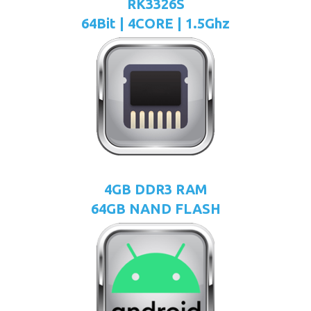
RK3326S
64Bit | 4CORE | 1.5Ghz
4GB DDR3 RAM
64GB NAND FLASH