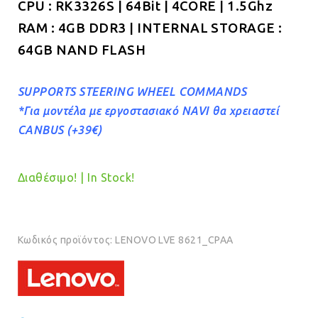
CPU : RK3326S | 64Bit | 4CORE | 1.5Ghz
RAM : 4GB DDR3 | INTERNAL STORAGE :
64GB NAND FLASH
SUPPORTS STEERING WHEEL COMMANDS
*Για μοντέλα με εργοστασιακό NAVI θα χρειαστεί
CANBUS (+39€)
Διαθέσιμο! | In Stock!
Κωδικός προϊόντος:
LENOVO LVE 8621_CPAA