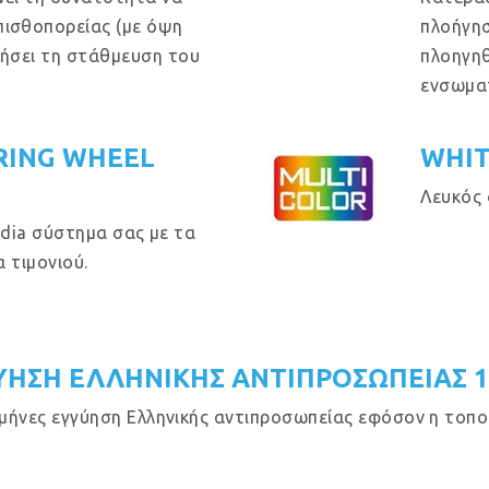
πισθοπορείας (με όψη
πλοήγησ
θήσει τη στάθμευση του
πλοηγηθ
ενσωμα
RING WHEEL
WHIT
Λευκός 
dia σύστημα σας με τα
 τιμονιού.
ΥΗΣΗ ΕΛΛΗΝΙΚΗΣ ΑΝΤΙΠΡΟΣΩΠΕΙΑΣ 
μήνες εγγύηση Ελληνικής αντιπροσωπείας εφόσον η τοποθ