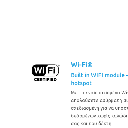
Wi-Fi®
Built in WIFI module
hotspot
Με το ενσωματωμένο Wi-
απολαύσετε ασύρματη συ
σχεδιασμένη για να υποστ
δεδομένων χωρίς καλώδι
σας και του δέκτη.