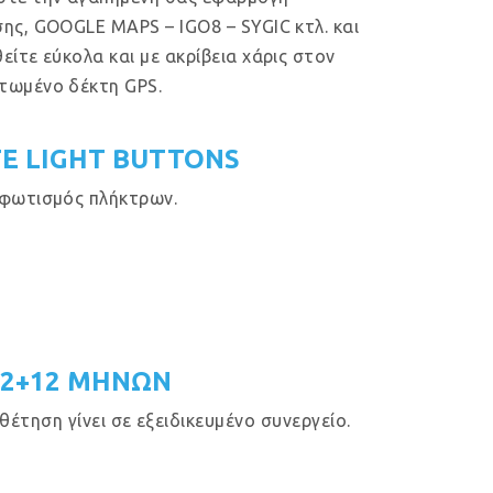
ης, GOOGLE MAPS – IGO8 – SYGIC κτλ. και
είτε εύκολα και με ακρίβεια χάρις στον
τωμένο δέκτη GPS.
E LIGHT BUTTONS
φωτισμός πλήκτρων.
12+12 ΜΗΝΩΝ
έτηση γίνει σε εξειδικευμένο συνεργείο.