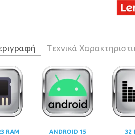
εριγραφή
Tεχνικά Χαρακτηριστι
R3 RAM
ANDROID 15
32