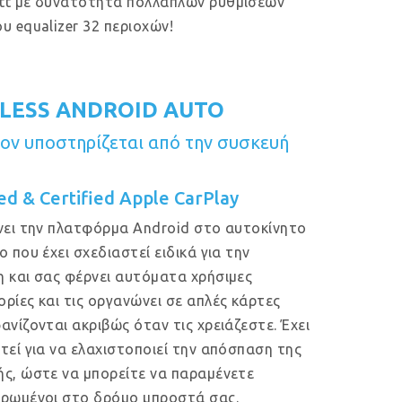
tt με δυνατότητα πολλαπλών ρυθμίσεων
υ equalizer 32 περιοχών!
LESS ANDROID AUTO
ν υποστηρίζεται από την συσκευή
ed & Certified Apple CarPlay
νει την πλατφόρμα Android στο αυτοκίνητο
ο που έχει σχεδιαστεί ειδικά για την
 και σας φέρνει αυτόματα χρήσιμες
ρίες και τις οργανώνει σε απλές κάρτες
ανίζονται ακριβώς όταν τις χρειάζεστε. Έχει
τεί για να ελαχιστοποιεί την απόσπαση της
ς, ώστε να μπορείτε να παραμένετε
ρωμένοι στο δρόμο μπροστά σας.