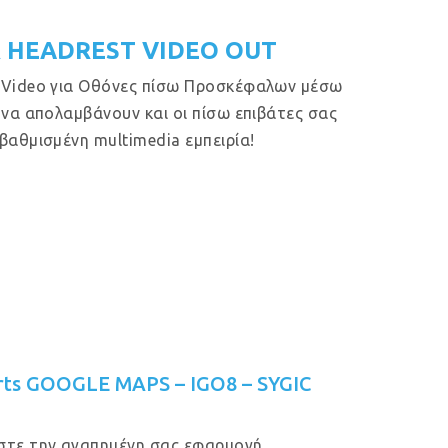
 HEADREST VIDEO OUT
 Video για Οθόνες πίσω Προσκέφαλων μέσω
 να απολαμβάνουν και οι πίσω επιβάτες σας
βαθμισμένη multimedia εμπειρία!
rts GOOGLE MAPS – IGO8 – SYGIC
στε την αγαπημένη σας εφαρμογή