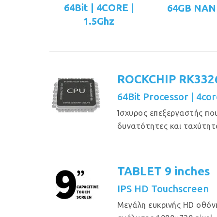
64Bit | 4CORE |
64GB NAN
1.5Ghz
ROCKCHIP RK332
64Bit Processor | 4cor
Ίσχυρος επεξεργαστής πο
δυνατότητες και ταχύτητ
TABLET 9 inches
IPS HD Touchscreen
Μεγάλη ευκρινής HD οθόν