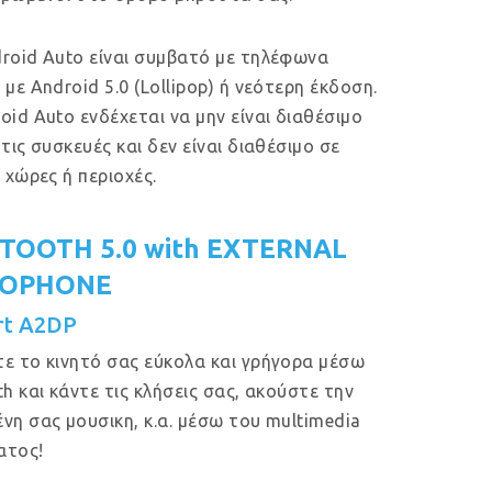
roid Auto είναι συμβατό με τηλέφωνα
 με Android 5.0 (Lollipop) ή νεότερη έκδοση.
oid Auto ενδέχεται να μην είναι διαθέσιμο
 τις συσκευές και δεν είναι διαθέσιμο σε
ς χώρες ή περιοχές.
TOOTH 5.0 with EXTERNAL
ROPHONE
rt A2DP
ε το κινητό σας εύκολα και γρήγορα μέσω
th και κάντε τις κλήσεις σας, ακούστε την
νη σας μουσικη, κ.α. μέσω του multimedia
ατος!