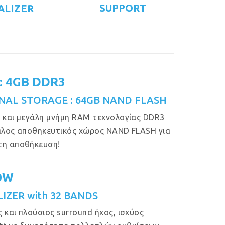
SUPPORT
ALIZER
: 4GB DDR3
NAL STORAGE : 64GB NAND FLASH
 και μεγάλη μνήμη RAM τεχνολογίας DDR3
άλος αποθηκευτικός χώρος NAND FLASH για
τη αποθήκευση!
50W
IZER with 32 BANDS
 και πλούσιος surround ήχος, ισχύος