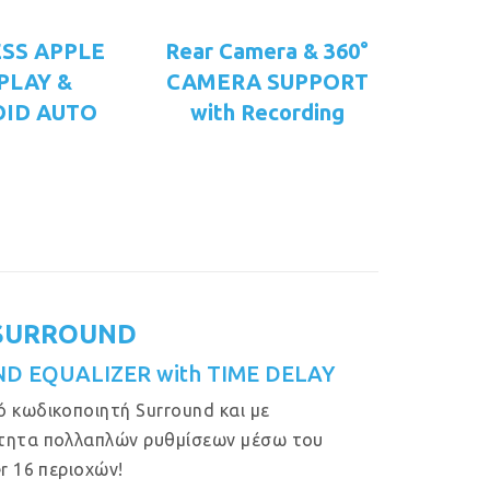
SS APPLE
Rear Camera & 360°
PLAY &
CAMERA SUPPORT
ID AUTO
with Recording
SURROUND
ND EQUALIZER with TIME DELAY
 κωδικοποιητή Surround και με
τητα πολλαπλών ρυθμίσεων μέσω του
er 16 περιοχών!