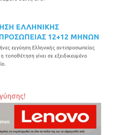
ΗΣΗ ΕΛΛΗΝΙΚΗΣ
ΠΡΟΣΩΠΕΙΑΣ 12+12 ΜΗΝΩΝ
ήνες εγγύηση Ελληνικής αντιπροσωπείας
η τοποθέτηση γίνει σε εξειδικευμένο
ίο.
γγύησης!