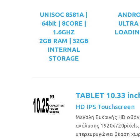
UNISOC 8581A |
ANDRO
64bit | 8CORE |
ULTRA
1.6GHZ
LOADIN
2GB RAM | 32GB
INTERNAL
STORAGE
TABLET 10.33 inc
HD IPS Touchscreen
Μεγάλη Eυκρινής HD οθόν
ανάλυσης 1920x720pixels, 
υπερευρυγώνια θέαση χω