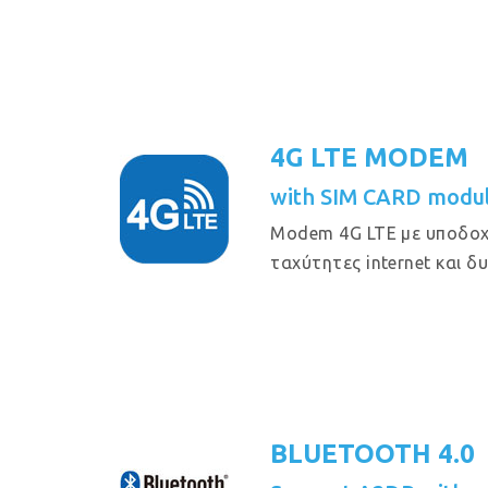
4G LTE MODEM
with SIM CARD modul
Modem 4G LTE με υποδοχ
ταχύτητες internet και δ
BLUETOOTH 4.0