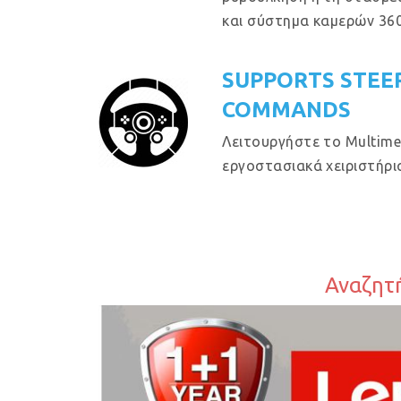
και σύστημα καμερών 360
SUPPORTS STEE
COMMANDS
Λειτουργήστε το Multime
εργοστασιακά χειριστήρια
Αναζητή