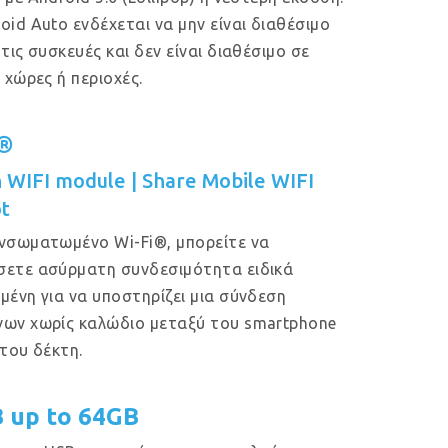
oid Auto ενδέχεται να μην είναι διαθέσιμο
 τις συσκευές και δεν είναι διαθέσιμο σε
ς χώρες ή περιοχές.
i®
in WIFI module | Share Mobile WIFI
t
νσωματωμένο Wi-Fi®, μπορείτε να
ετε ασύρματη συνδεσιμότητα ειδικά
μένη για να υποστηρίζει μια σύνδεση
ων χωρίς καλώδιο μεταξύ του smartphone
 του δέκτη.
B up to 64GB