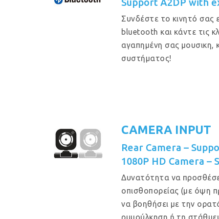
Support A2DP with e
Συνδέστε το κινητό σας 
bluetooth και κάντε τις 
αγαπημένη σας μουσικη, 
συστήματος!
CAMERA INPUT
Rear Camera – Suppo
1080P HD Camera – 
Δυνατότητα να προσθέσε
οπισθοπορείας (με όψη π
να βοηθήσει με την ορατ
ρυμούλκηση ή τη στάθμευ