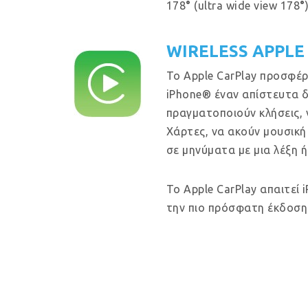
178
°
(ultra wide view 178
°
)
WIRELESS APPLE
Το Apple CarPlay προσφέρ
iPhone® έναν απίστευτα δ
πραγματοποιούν κλήσεις, 
Χάρτες, να ακούν μουσική
σε μηνύματα με μια λέξη ή
Το Apple CarPlay απαιτεί 
την πιο πρόσφατη έκδοση 