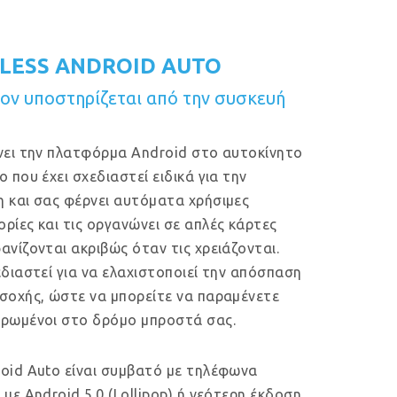
LESS ANDROID AUTO
ν υποστηρίζεται από την συσκευή
νει την πλατφόρμα Android στο αυτοκίνητο
ο που έχει σχεδιαστεί ειδικά για την
 και σας φέρνει αυτόματα χρήσιμες
ρίες και τις οργανώνει σε απλές κάρτες
ανίζονται ακριβώς όταν τις χρειάζονται.
εδιαστεί για να ελαχιστοποιεί την απόσπαση
σοχής, ώστε να μπορείτε να παραμένετε
ρωμένοι στο δρόμο μπροστά σας.
oid Auto είναι συμβατό με τηλέφωνα
 με Android 5.0 (Lollipop) ή νεότερη έκδοση.