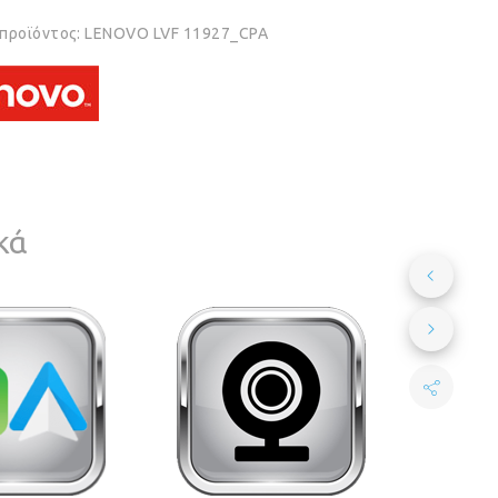
 προϊόντος:
LENOVO LVF 11927_CPA
κά