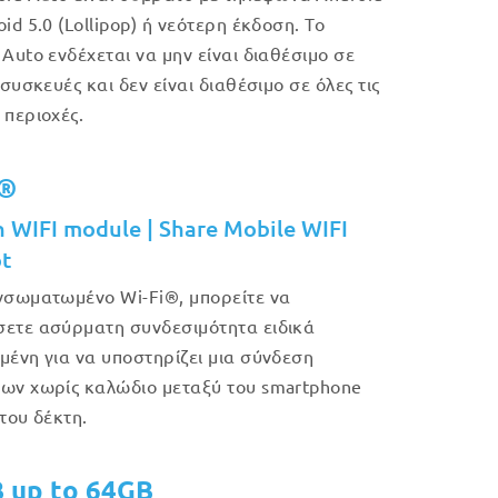
id 5.0 (Lollipop) ή νεότερη έκδοση. Το
 Auto ενδέχεται να μην είναι διαθέσιμο σε
 συσκευές και δεν είναι διαθέσιμο σε όλες τις
 περιοχές.
i®
in WIFI module | Share Mobile WIFI
t
νσωματωμένο Wi-Fi®, μπορείτε να
ετε ασύρματη συνδεσιμότητα ειδικά
μένη για να υποστηρίζει μια σύνδεση
ων χωρίς καλώδιο μεταξύ του smartphone
 του δέκτη.
B up to 64GB