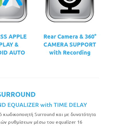
SS APPLE
Rear Camera & 360°
PLAY &
CAMERA SUPPORT
ID AUTO
with Recording
SURROUND
ND EQUALIZER with TIME DELAY
 κωδικοποιητή Surround και με δυνατότητα
ών ρυθμίσεων μέσω του equalizer 16