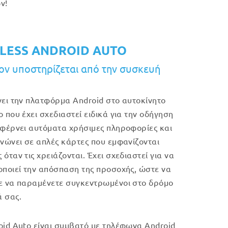
ν!
LESS ANDROID AUTO
ν υποστηρίζεται από την συσκευή
νει την πλατφόρμα Android στο αυτοκίνητο
ο που έχει σχεδιαστεί ειδικά για την οδήγηση
 φέρνει αυτόματα χρήσιμες πληροφορίες και
ανώνει σε απλές κάρτες που εμφανίζονται
όταν τις χρειάζονται. Έχει σχεδιαστεί για να
οποιεί την απόσπαση της προσοχής, ώστε να
ε να παραμένετε συγκεντρωμένοι στο δρόμο
 σας.
oid Auto είναι συμβατό με τηλέφωνα Android