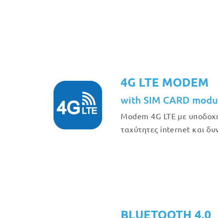
4G LTE MODEM
with SIM CARD modul
Modem 4G LTE με υποδοχή
ταχύτητες internet και δ
BLUETOOTH 4.0