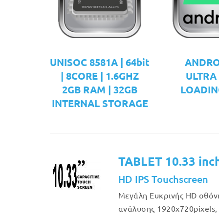
UNISOC 8581A | 64bit
ANDRO
| 8CORE | 1.6GHZ
ULTRA
2GB RAM | 32GB
LOADIN
INTERNAL STORAGE
TABLET 10.33 inc
HD IPS Touchscreen
Μεγάλη Eυκρινής HD οθόν
ανάλυσης 1920x720pixels, 