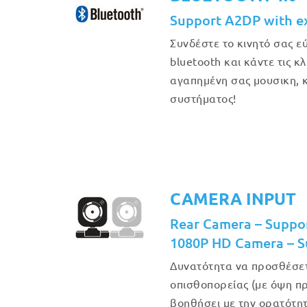
Support A2DP with e
Συνδέστε το κινητό σας 
bluetooth και κάντε τις κ
αγαπημένη σας μουσικη, κ
συστήματος!
CAMERA INPUT
Rear Camera – Suppo
1080P HD Camera – S
Δυνατότητα να προσθέσε
οπισθοπορείας (με όψη πρ
βοηθήσει με την ορατότη