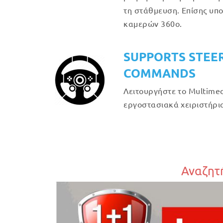
τη στάθμευση. Επίσης υπο
καμερών 360ο.
SUPPORTS STEE
COMMANDS
Λειτουργήστε το Multimed
εργοστασιακά χειριστήρια
Αναζητή