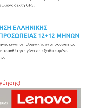
τωμένο δέκτη GPS.
ΗΣΗ ΕΛΛΗΝΙΚΗΣ
ΠΡΟΣΩΠΕΙΑΣ 12+12 ΜΗΝΩΝ
ήνες εγγύηση Ελληνικής αντιπροσωπείας
η τοποθέτηση γίνει σε εξειδικευμένο
ίο.
γγύησης!