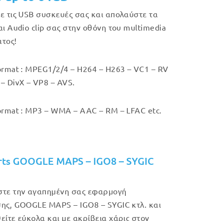
ε τις USB συσκευές σας και απολαύστε τα
αι Audio clip σας στην οθόνη του multimedia
τος!
ormat : MPEG1/2/4 – H264 – H263 – VC1 – RV
– DivX – VP8 – AVS.
ormat : MP3 – WMA – AAC – RM – LFAC etc.
rts GOOGLE MAPS – IGO8 – SYGIC
τε την αγαπημένη σας εφαρμογή
ης, GOOGLE MAPS – IGO8 – SYGIC κτλ. και
είτε εύκολα και με ακρίβεια χάρις στον