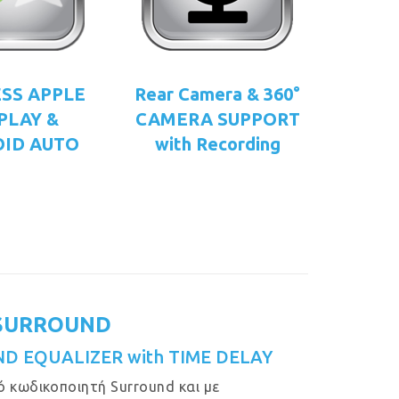
SS APPLE
Rear Camera & 360°
PLAY &
CAMERA SUPPORT
ID AUTO
with Recording
SURROUND
ND EQUALIZER with TIME DELAY
 κωδικοποιητή Surround και με