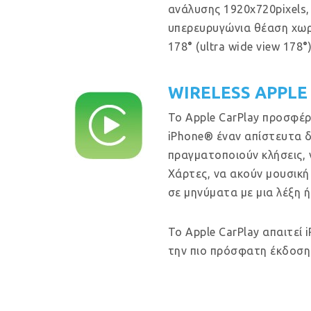
ανάλυσης 1920x720pixels, 
υπερευρυγώνια θέαση χω
178
°
(ultra wide view 178
°
)
WIRELESS APPLE
Το Apple CarPlay προσφέρ
iPhone® έναν απίστευτα δ
πραγματοποιούν κλήσεις, 
Χάρτες, να ακούν μουσική
σε μηνύματα με μια λέξη ή
Το Apple CarPlay απαιτεί 
την πιο πρόσφατη έκδοση 