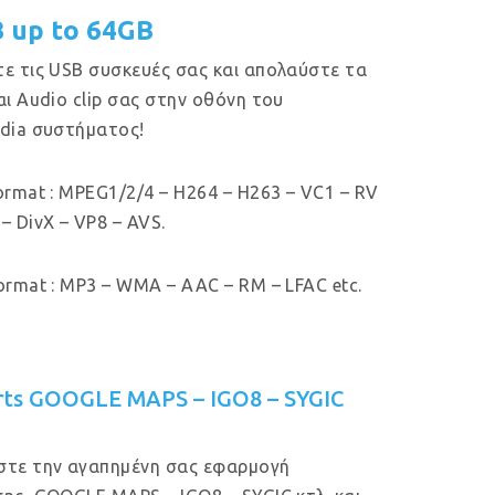
B up to 64GB
ε τις USB συσκευές σας και απολαύστε τα
αι Audio clip σας στην οθόνη του
dia συστήματος!
ormat : MPEG1/2/4 – H264 – H263 – VC1 – RV
– DivX – VP8 – AVS.
ormat : MP3 – WMA – AAC – RM – LFAC etc.
rts GOOGLE MAPS – IGO8 – SYGIC
στε την αγαπημένη σας εφαρμογή