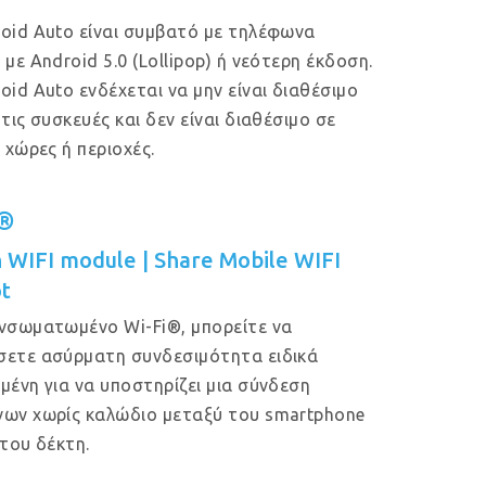
oid Auto είναι συμβατό με τηλέφωνα
 με Android 5.0 (Lollipop) ή νεότερη έκδοση.
oid Auto ενδέχεται να μην είναι διαθέσιμο
 τις συσκευές και δεν είναι διαθέσιμο σε
ς χώρες ή περιοχές.
i®
in WIFI module | Share Mobile WIFI
t
νσωματωμένο Wi-Fi®, μπορείτε να
ετε ασύρματη συνδεσιμότητα ειδικά
μένη για να υποστηρίζει μια σύνδεση
ων χωρίς καλώδιο μεταξύ του smartphone
 του δέκτη.