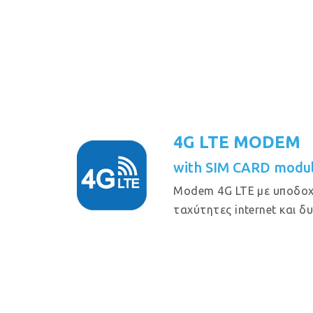
4G LTE MODEM
with SIM CARD modul
Modem 4G LTE με υποδοχ
ταχύτητες internet και δ