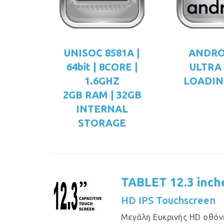
UNISOC 8581A |
ANDRO
64bit | 8CORE |
ULTRA
1.6GHZ
LOADIN
2GB RAM | 32GB
INTERNAL
STORAGE
TABLET 12.3 inch
HD IPS Touchscreen
Μεγάλη Eυκρινής HD οθόν