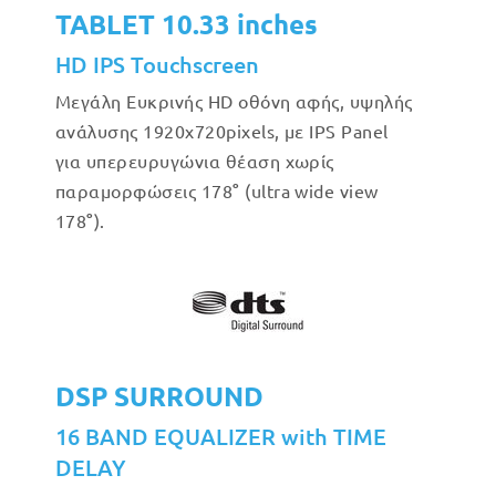
TABLET 10.33 inches
HD IPS Touchscreen
Μεγάλη Eυκρινής HD οθόνη αφής, υψηλής
ανάλυσης 1920x720pixels, με IPS Panel
για υπερευρυγώνια θέαση χωρίς
°
παραμορφώσεις 178
(ultra wide view
°
178
).
DSP SURROUND
16 BAND EQUALIZER with TIME
DELAY