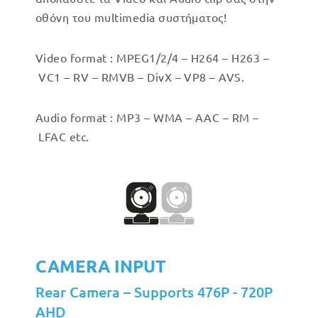
οθόνη του multimedia συστήματος!
Video format : MPEG1/2/4 – H264 – H263 –
VC1 – RV – RMVB – DivX – VP8 – AVS.
Audio format : MP3 – WMA – AAC – RM –
LFAC etc.
CAMERA INPUT
Rear Camera – Supports 476P - 720P
AHD