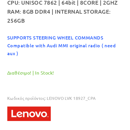
CPU: UNISOC 7862 | 64bit | 8CORE | 2GHZ
RAM: 8GB DDR4 | INTERNAL STORAGE:
256GB
SUPPORTS STEERING WHEEL COMMANDS
Compatible with Audi MMI original radio ( need
aux )
Διαθέσιμο! | In Stock!
Κωδικός προϊόντος:
LENOVO LVK 18927_CPA