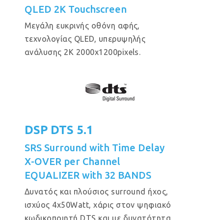
QLED 2K Touchscreen
Μεγάλη ευκρινής οθόνη αφής,
τεχνολογίας QLED, υπερυψηλής
ανάλυσης 2Κ 2000x1200pixels.
DSP DTS 5.1
SRS Surround with Time Delay
X-OVER per Channel
EQUALIZER with 32 BANDS
Δυνατός και πλούσιος surround ήχος,
ισχύος 4x50Watt, χάρις στον ψηφιακό
κωδικοποιητή DTS και με δυνατότητα