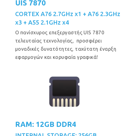
UIS 7870
CORTEX A76 2.7GHz x1 + A76 2.3GHz
x3 + A55 2.1GHz x4
Ο πανίσχυρος επεξεργαστής UIS 7870
τελευταίας τεχνολογίας, προσφέρει
μοναδικές δυνατότητες, ταχύτατη έναρξη
εφαρμογών και κορυφαία γραφικά!
RAM: 12GB DDR4
INTERNAL STORAGE: 256GB