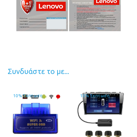
Συνδυάστε το με...
10% Έκπτωση
10% Έκπτωση