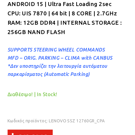
ANDROID 15 | Ultra Fast Loading 2sec
€699.00.
CPU: UIS 7870 | 64 bit | 8 CORE | 2.7GHz
RAM: 12GB DDR4 | INTERNAL STORAGE :
256GB NAND FLASH
SUPPORTS STEERING WHEEL COMMANDS
MFD – ORIG. PARKING – CLIMA with CANBUS
*Δεν υποστηρίζει την λειτουργία αυτόματου
παρκαρίσματος (Automatic Parking)
Διαθέσιμο! | In Stock!
Κωδικός προϊόντος:
LENOVO SSZ 12760GR_CPA