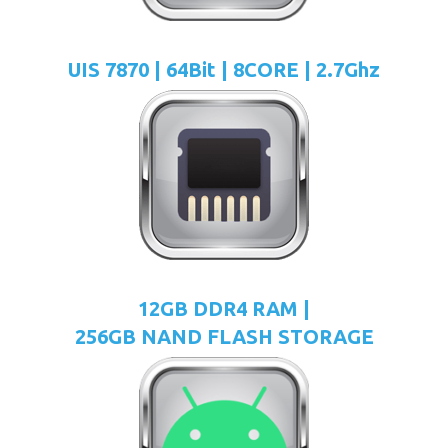
UIS 7870 | 64Bit | 8CORE | 2.7Ghz
12GB DDR4 RAM |
256GB NAND FLASH STORAGE