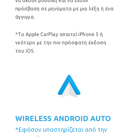
να ακούν μουσική και να έχουν
πρόσβαση σε μηνύματα με μια λέξη ή ένα
άγγιγμα.
*Το Apple CarPlay απαιτεί iPhone 5 ή
νεότερο με την πιο πρόσφατη έκδοση
του iOS.
WIRELESS ANDROID AUTO
*Εφόσον υποστηρίζεται από την