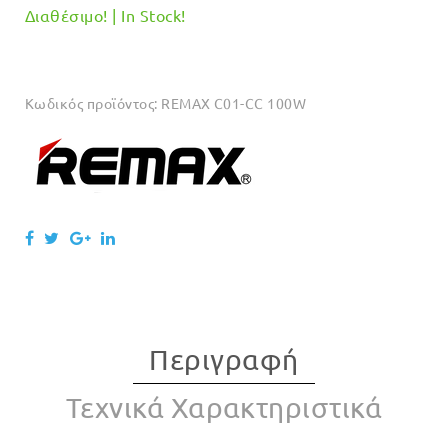
Διαθέσιμο! | In Stock!
Κωδικός προϊόντος:
REMAX C01-CC 100W
Περιγραφή
Τεχνικά Χαρακτηριστικά