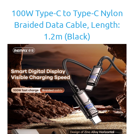
100W Type-C to Type-C Nylon
Braided Data Cable, Length:
1.2m (Black)