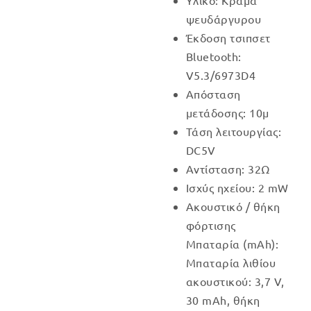
Υλικό: Κράμα
ψευδάργυρου
Έκδοση τσιπσετ
Bluetooth:
V5.3/6973D4
Απόσταση
μετάδοσης: 10μ
Τάση λειτουργίας:
DC5V
Αντίσταση: 32Ω
Ισχύς ηχείου: 2 mW
Ακουστικό / θήκη
φόρτισης
Μπαταρία (mAh):
Μπαταρία λιθίου
ακουστικού: 3,7 V,
30 mAh, θήκη