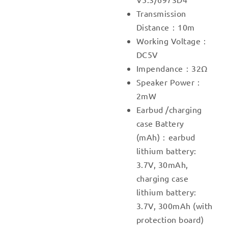
Transmission
Distance：10m
Working Voltage：
DC5V
Impendance：32Ω
Speaker Power：
2mW
Earbud /charging
case Battery
(mAh)：earbud
lithium battery:
3.7V, 30mAh,
charging case
lithium battery:
3.7V, 300mAh (with
protection board)