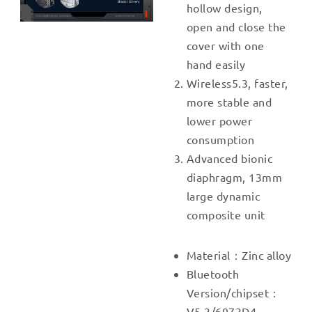
hollow design,
open and close the
cover with one
hand easily
Wireless5.3, faster,
more stable and
lower power
consumption
Advanced bionic
diaphragm, 13mm
large dynamic
composite unit
Material：Zinc alloy
Bluetooth
Version/chipset：
V5.3/6973D4