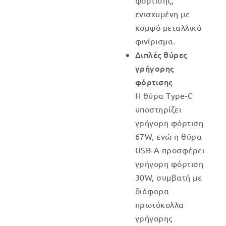
φόρτισης,
ενισχυμένη με
κομψό μεταλλικό
φινίρισμα.
Διπλές θύρες
γρήγορης
φόρτισης
Η θύρα Type-C
υποστηρίζει
γρήγορη φόρτιση
67W, ενώ η θύρα
USB-A προσφέρει
γρήγορη φόρτιση
30W, συμβατή με
διάφορα
πρωτόκολλα
γρήγορης