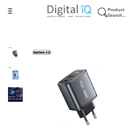
Product
Search...
17% Έκπτωση