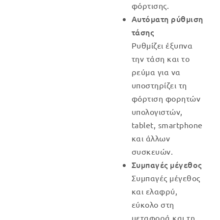
φόρτισης.
Αυτόματη ρύθμιση
τάσης
Ρυθμίζει έξυπνα
την τάση και το
ρεύμα για να
υποστηρίζει τη
φόρτιση φορητών
υπολογιστών,
tablet, smartphone
και άλλων
συσκευών.
Συμπαγές μέγεθος
Συμπαγές μέγεθος
και ελαφρύ,
εύκολο στη
μεταφορά και τη