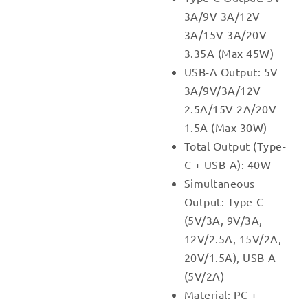
3A/9V 3A/12V
3A/15V 3A/20V
3.35A (Max 45W)
USB-A Output: 5V
3A/9V/3A/12V
2.5A/15V 2A/20V
1.5A (Max 30W)
Total Output (Type-
C + USB-A): 40W
Simultaneous
Output: Type-C
(5V/3A, 9V/3A,
12V/2.5A, 15V/2A,
20V/1.5A), USB-A
(5V/2A)
Material: PC +