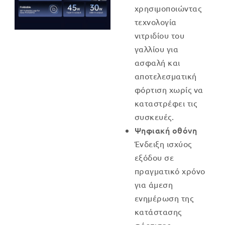
χρησιμοποιώντας
τεχνολογία
νιτριδίου του
γαλλίου για
ασφαλή και
αποτελεσματική
φόρτιση χωρίς να
καταστρέφει τις
συσκευές.
Ψηφιακή οθόνη
Ένδειξη ισχύος
εξόδου σε
πραγματικό χρόνο
για άμεση
ενημέρωση της
κατάστασης