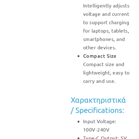
Intelligently adjusts
voltage and current
to support charging
for laptops, tablets,
smartphones, and
other devices.
Compact Size
Compact size and
lightweight, easy to
carry and use.
Χαρακτηριστικά
/ Specifications:
Input Voltage:
100V-240V
Type-C Output: 5V