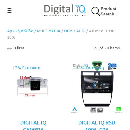
Product
Search...
Αρχική σελίδα
/
MULTIMEDIA
/
OEM
/
AUDI
/ A6 mod. 1998-
2005
Filter
20 of 20 items
17% Έκπτωση
15% Έκπτωση
DIGITAL IQ
DIGITAL IQ RSD
CAMERA
1006_CPA