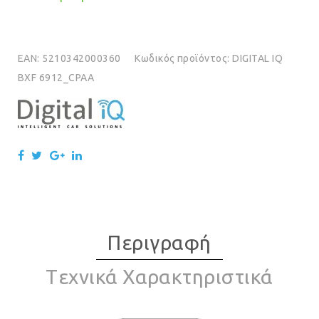
EAN:
5210342000360
Κωδικός προϊόντος:
DIGITAL IQ
BXF 6912_CPAA
Περιγραφή
Tεχνικά Χαρακτηριστικά