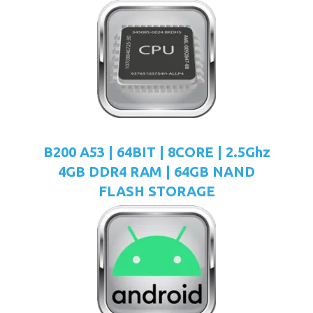
B200 A53 | 64BIT | 8CORE | 2.5Ghz
4GB DDR4 RAM | 64GB NAND
FLASH STORAGE