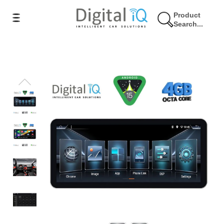
Product
Search...
10% Έκπτωση