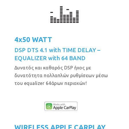
4x50 WATT
DSP DTS 4.1 with TIME DELAY –
EQUALIZER with 64 BAND
Δυνατός και καθαρός DSP ήχος με
δυνατότητα πολλαπλών ρυθμίσεων μέσω
του equalizer 64άρων περιοχών!
WIRELESS APPLE CARPLAY