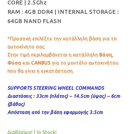
CORE | 2.5Ghz
RAM :
4GB
DDR4 |
INTERNAL STORAGE :
64
GB NAND FLASH
*Προσοχή επιλέξτε την κατάλληλη βάση για το
αυτοκίνητο σας
Στην τιμή περιλαμβάνεται η κατάλληλη
Βάση,
Φύσα
και
CANBUS
για το μοντέλο αυτοκινήτου
που θα γίνει η εγκατάσταση.
SUPPORTS STEERING WHEEL COMMANDS
Διαστάσεις : 33cm (πλάτος) – 14.5cm (ύψος) – 6cm
(βάθος)
Απόσταση από την βάση εφαρμογής 3.5cm
Διαθέσιμο! | In Stock!