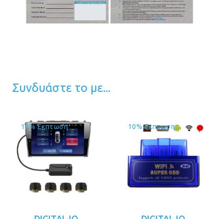
Συνδυάστε το με...
10% Έκπτωση
10% Έκπτωση
DIGITAL IQ
DIGITAL IQ