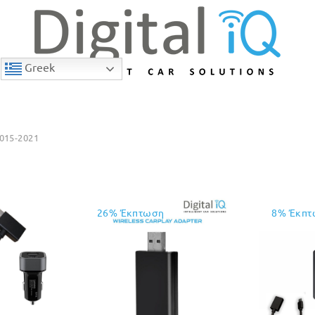
Greek
015-2021
26% Έκπτωση
8% Έκπτ