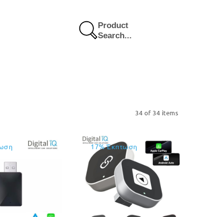
Product
Search...
34 of 34 items
ωση
17% Έκπτωση