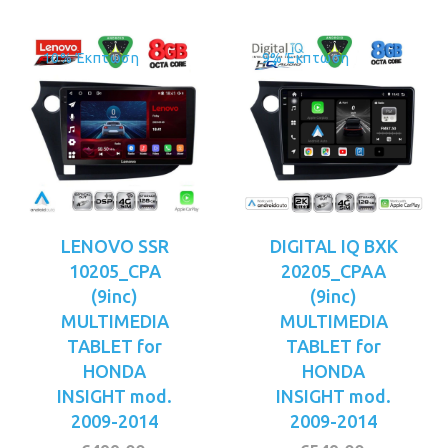
10% Έκπτωση
9% Έκπτωση
LENOVO SSR
DIGITAL IQ BXK
10205_CPA
20205_CPAA
(9inc)
(9inc)
MULTIMEDIA
MULTIMEDIA
TABLET for
TABLET for
HONDA
HONDA
INSIGHT mod.
INSIGHT mod.
2009-2014
2009-2014