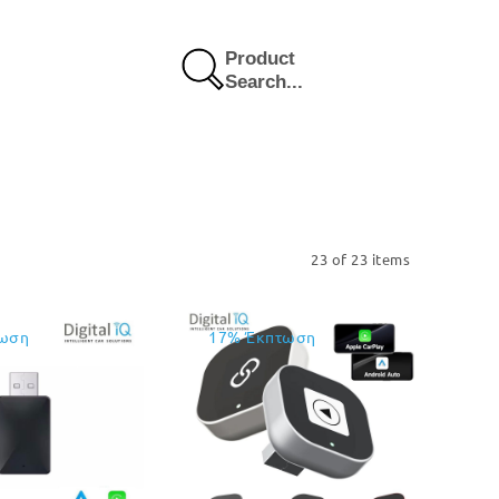
Product
Search...
23 of 23 items
ωση
17% Έκπτωση