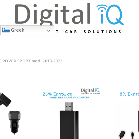
Greek
 ROVER SPORT mod. 2013-2022
26% Έκπτωση
8% Έκπτ