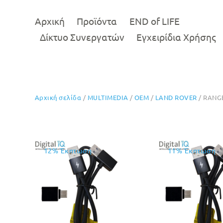
Αρχική
Προϊόντα
END of LIFE
Δίκτυο Συνεργατών
Εγχειρίδια Χρήσης
Αρχική σελίδα
/
MULTIMEDIA
/
OEM
/
LAND ROVER
/ RANGE
12% Έκπτωση
11% Έκπτωση