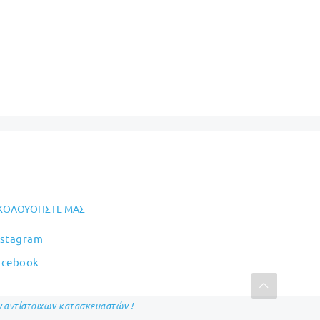
ΚΟΛΟΥΘΉΣΤΕ ΜΑΣ
nstagram
acebook
ων αντίστοιχων κατασκευαστών !