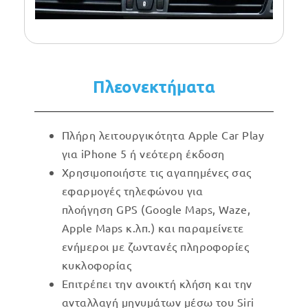
Πλεονεκτήματα
Πλήρη λειτουργικότητα Apple Car Play
για iPhone 5 ή νεότερη έκδοση
Χρησιμοποιήστε τις αγαπημένες σας
εφαρμογές τηλεφώνου για
πλοήγηση GPS (Google Maps, Waze,
Apple Maps κ.λπ.) και παραμείνετε
ενήμεροι με ζωντανές πληροφορίες
κυκλοφορίας
Επιτρέπει την ανοικτή κλήση και την
ανταλλαγή μηνυμάτων μέσω του Siri