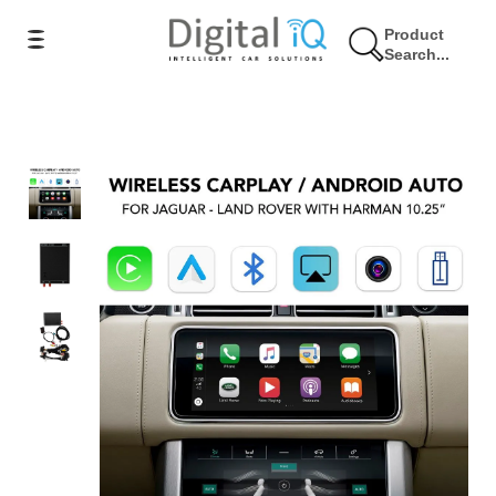
Product
Search...
5% Έκπτωση