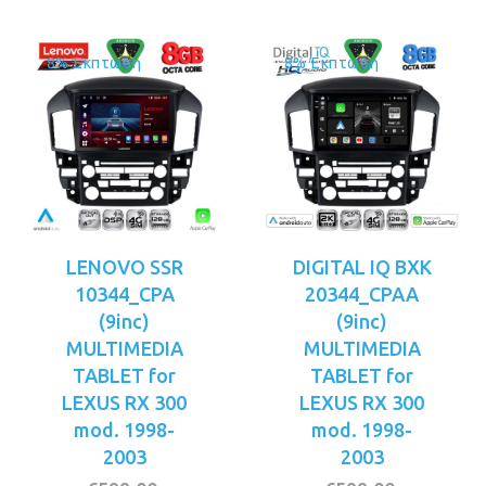
8% Έκπτωση
8% Έκπτωση
LENOVO SSR
DIGITAL IQ BXK
10344_CPA
20344_CPAA
(9inc)
(9inc)
MULTIMEDIA
MULTIMEDIA
TABLET for
TABLET for
LEXUS RX 300
LEXUS RX 300
mod. 1998-
mod. 1998-
2003
2003