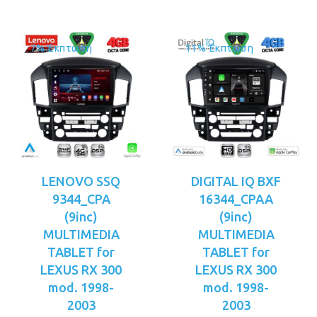
7% Έκπτωση
11% Έκπτωση
LENOVO SSQ
DIGITAL IQ BXF
9344_CPA
16344_CPAA
(9inc)
(9inc)
MULTIMEDIA
MULTIMEDIA
TABLET for
TABLET for
LEXUS RX 300
LEXUS RX 300
mod. 1998-
mod. 1998-
2003
2003