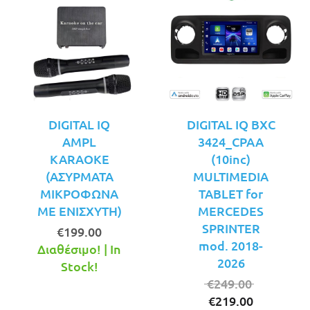
DIGITAL IQ
DIGITAL IQ BXC
AMPL
3424_CPAA
KARAOKE
(10inc)
(ΑΣΥΡΜΑΤΑ
MULTIMEDIA
ΜΙΚΡΟΦΩΝΑ
TABLET for
ΜΕ ΕΝΙΣΧΥΤΗ)
MERCEDES
SPRINTER
€
199.00
mod. 2018-
Διαθέσιμο! | In
2026
Stock!
Original
€
249.00
Η
price
€
219.00