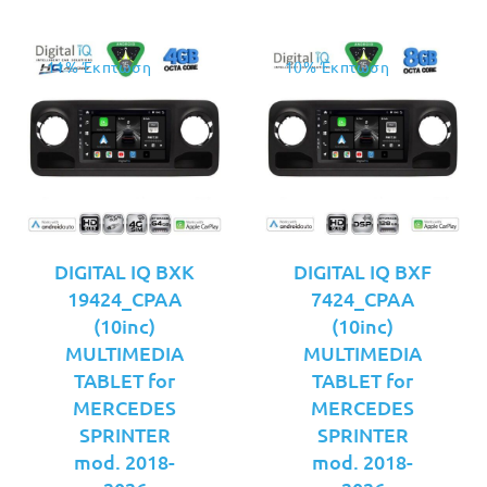
11% Έκπτωση
10% Έκπτωση
DIGITAL IQ BXK
DIGITAL IQ BXF
19424_CPAA
7424_CPAA
(10inc)
(10inc)
MULTIMEDIA
MULTIMEDIA
TABLET for
TABLET for
MERCEDES
MERCEDES
SPRINTER
SPRINTER
mod. 2018-
mod. 2018-