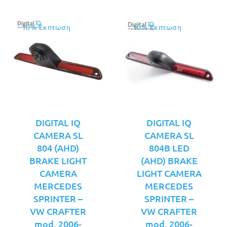
10% Έκπτωση
10% Έκπτωση
DIGITAL IQ
DIGITAL IQ
CAMERA SL
CAMERA SL
804 (AHD)
804B LED
BRAKE LIGHT
(AHD) BRAKE
CAMERA
LIGHT CAMERA
MERCEDES
MERCEDES
SPRINTER –
SPRINTER –
VW CRAFTER
VW CRAFTER
mod. 2006-
mod. 2006-