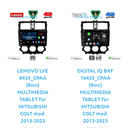
9% Έκπτωση
13% Έκπτωση
LENOVO LVE
DIGITAL IQ BXF
8435_CPAA
16435_CPAA
(9inc)
(9inc)
MULTIMEDIA
MULTIMEDIA
TABLET for
TABLET for
MITSUBISHI
MITSUBISHI
COLT mod.
COLT mod.
2013-2023
2013-2023