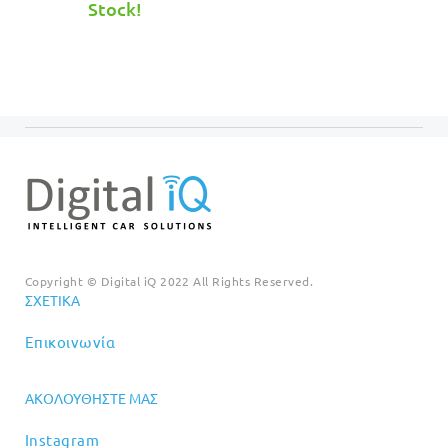
τιμή
€749.00.
Stock!
είναι:
€699.00.
Copyright © Digital iQ 2022 All Rights Reserved.
ΣΧΕΤΙΚΆ
Επικοινωνία
ΑΚΟΛΟΥΘΉΣΤΕ ΜΑΣ
Instagram