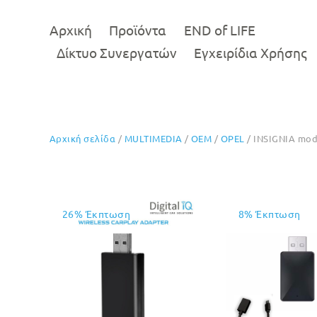
Αρχική
Προϊόντα
END of LIFE
Δίκτυο Συνεργατών
Εγχειρίδια Χρήσης
Αρχική σελίδα
/
MULTIMEDIA
/
OEM
/
OPEL
/ INSIGNIA mod
26% Έκπτωση
8% Έκπτωση