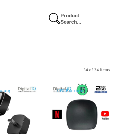
Product
Search...
34 of 34 items
τωση
10% Έκπτωση