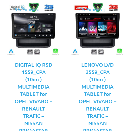
15% Έκπτωση
17% Έκπτωση
DIGITAL IQ RSD
LENOVO LVD
1559_CPA
2559_CPA
(10inc)
(10inc)
MULTIMEDIA
MULTIMEDIA
TABLET for
TABLET for
OPEL VIVARO –
OPEL VIVARO –
RENAULT
RENAULT
TRAFIC –
TRAFIC –
NISSAN
NISSAN
PRIMASTAR
PRIMASTAR