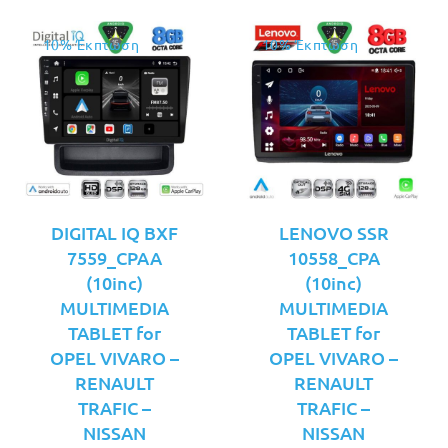
10% Έκπτωση
10% Έκπτωση
DIGITAL IQ BXF
LENOVO SSR
7559_CPAA
10558_CPA
(10inc)
(10inc)
MULTIMEDIA
MULTIMEDIA
TABLET for
TABLET for
OPEL VIVARO –
OPEL VIVARO –
RENAULT
RENAULT
TRAFIC –
TRAFIC –
NISSAN
NISSAN