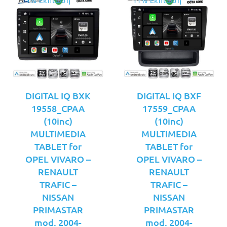
11% Έκπτωση
11% Έκπτωση
DIGITAL IQ BXK
DIGITAL IQ BXF
19558_CPAA
17559_CPAA
(10inc)
(10inc)
MULTIMEDIA
MULTIMEDIA
TABLET for
TABLET for
OPEL VIVARO –
OPEL VIVARO –
RENAULT
RENAULT
TRAFIC –
TRAFIC –
NISSAN
NISSAN
PRIMASTAR
PRIMASTAR
mod. 2004-
mod. 2004-