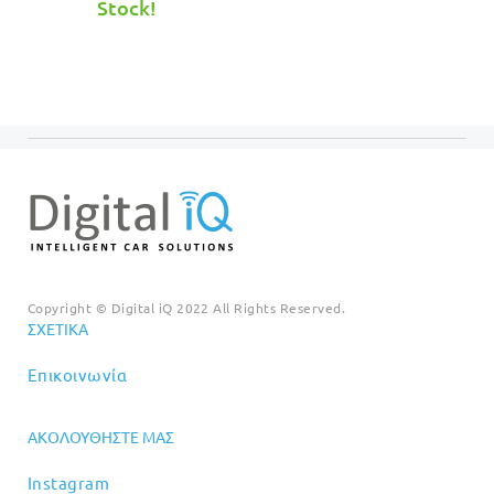
τιμή
€749.00.
Stock!
είναι:
€699.00.
Copyright © Digital iQ 2022 All Rights Reserved.
ΣΧΕΤΙΚΆ
Επικοινωνία
ΑΚΟΛΟΥΘΉΣΤΕ ΜΑΣ
Instagram