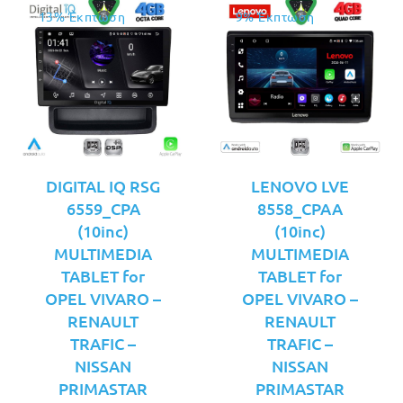
13% Έκπτωση
9% Έκπτωση
DIGITAL IQ RSG
LENOVO LVE
6559_CPA
8558_CPAA
(10inc)
(10inc)
MULTIMEDIA
MULTIMEDIA
TABLET for
TABLET for
OPEL VIVARO –
OPEL VIVARO –
RENAULT
RENAULT
TRAFIC –
TRAFIC –
NISSAN
NISSAN
PRIMASTAR
PRIMASTAR