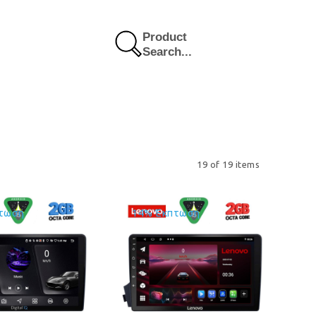
Product
Search...
19 of 19 items
τωση
14% Έκπτωση