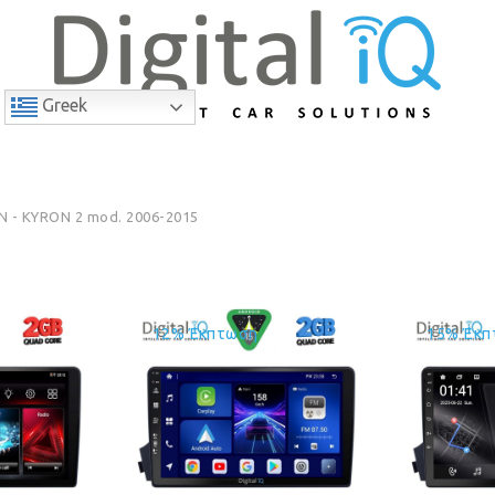
Greek
 - KYRON 2 mod. 2006-2015
12% Έκπτωση
15% Έκπ