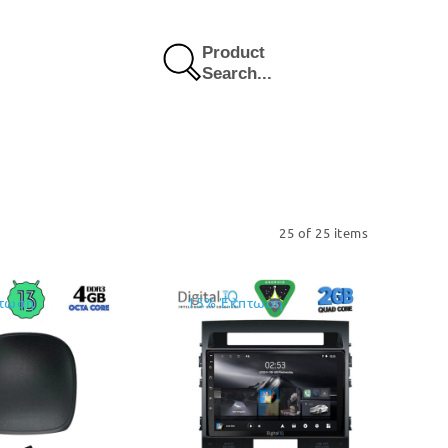
Product
Search...
25 of 25 items
τωση
15% Έκπτωση