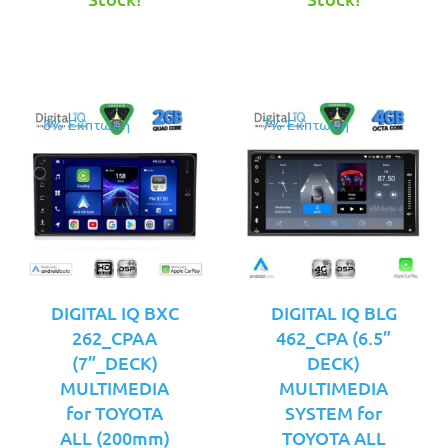
είναι:
είναι:
€199.00.
€219.00.
8% Έκπτωση
7% Έκπτωση
DIGITAL IQ BXC
DIGITAL IQ BLG
262_CPAA
462_CPA (6.5”
(7”_DECK)
DECK)
MULTIMEDIA
MULTIMEDIA
for TOYOTA
SYSTEM for
ALL (200mm)
TOYOTA ALL