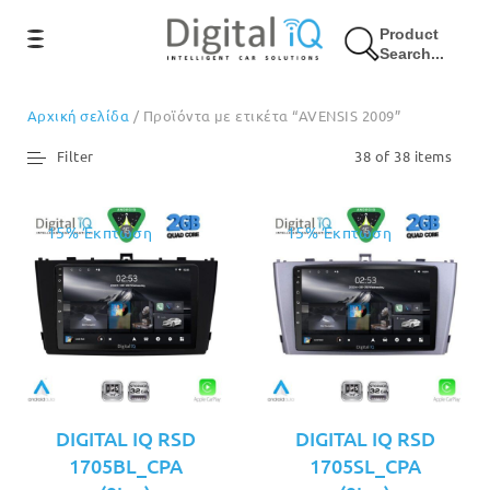
Product
Search...
Αρχική σελίδα
/ Προϊόντα με ετικέτα “AVENSIS 2009”
Filter
38 of 38 items
15% Έκπτωση
15% Έκπτωση
DIGITAL IQ RSD
DIGITAL IQ RSD
1705BL_CPA
1705SL_CPA