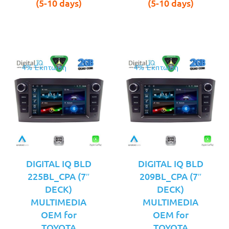
είναι:
είναι:
(5-10 days)
(5-10 days)
€189.00.
€189.00.
4% Έκπτωση
4% Έκπτωση
DIGITAL IQ BLD
DIGITAL IQ BLD
225BL_CPA (7″
209BL_CPA (7″
DECK)
DECK)
MULTIMEDIA
MULTIMEDIA
OEM for
OEM for
TOYOTA
TOYOTA