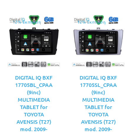
12% Έκπτωση
12% Έκπτωση
DIGITAL IQ BXF
DIGITAL IQ BXF
17705BL_CPAA
17705SL_CPAA
(9inc)
(9inc)
MULTIMEDIA
MULTIMEDIA
TABLET for
TABLET for
TOYOTA
TOYOTA
AVENSIS (T27)
AVENSIS (T27)
mod. 2009-
mod. 2009-