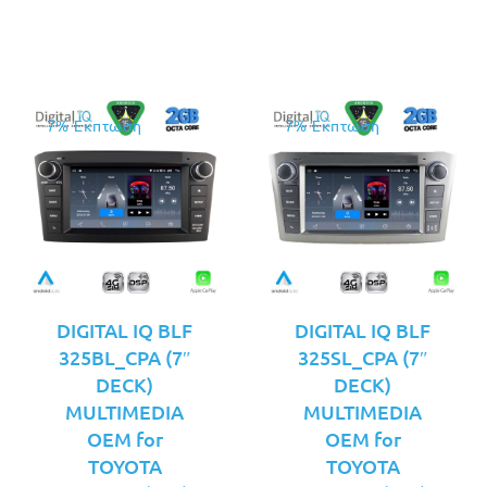
είναι:
είναι:
€269.00.
€269.00.
7% Έκπτωση
7% Έκπτωση
DIGITAL IQ BLF
DIGITAL IQ BLF
325BL_CPA (7″
325SL_CPA (7″
DECK)
DECK)
MULTIMEDIA
MULTIMEDIA
OEM for
OEM for
TOYOTA
TOYOTA