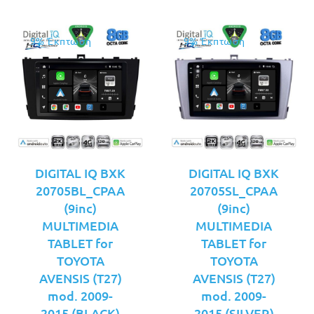
9% Έκπτωση
9% Έκπτωση
DIGITAL IQ BXK
DIGITAL IQ BXK
20705BL_CPAA
20705SL_CPAA
(9inc)
(9inc)
MULTIMEDIA
MULTIMEDIA
TABLET for
TABLET for
TOYOTA
TOYOTA
AVENSIS (T27)
AVENSIS (T27)
mod. 2009-
mod. 2009-
2015 (BLACK)
2015 (SILVER)