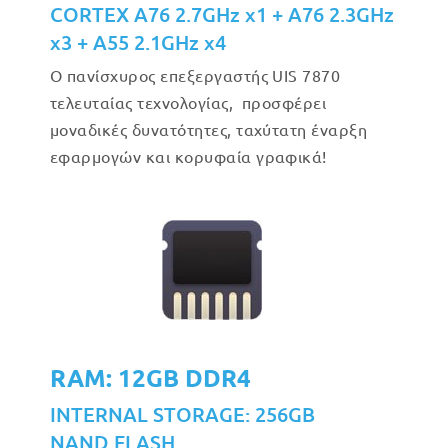
CORTEX A76 2.7GHz x1 + A76 2.3GHz
x3 + A55 2.1GHz x4
Ο πανίσχυρος επεξεργαστής UIS 7870
τελευταίας τεχνολογίας, προσφέρει
μοναδικές δυνατότητες, ταχύτατη έναρξη
εφαρμογών και κορυφαία γραφικά!
RAM: 12GB DDR4
INTERNAL STORAGE: 256GB
NAND FLASH