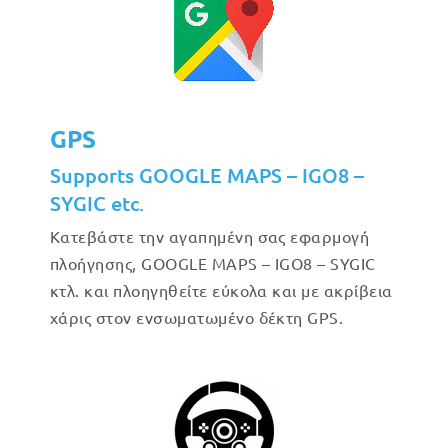
GPS
Supports GOOGLE MAPS – IGO8 –
SYGIC etc.
Κατεβάστε την αγαπημένη σας εφαρμογή
πλοήγησης, GOOGLE MAPS – IGO8 – SYGIC
κτλ. και πλοηγηθείτε εύκολα και με ακρίβεια
χάρις στον ενσωματωμένο δέκτη GPS.