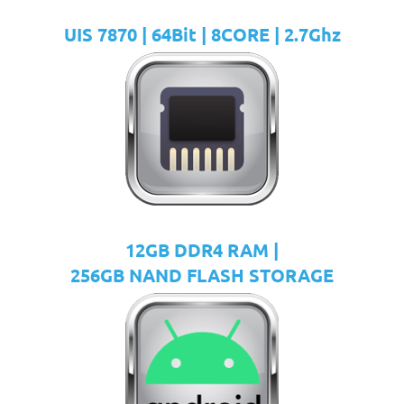
UIS 7870 | 64Bit | 8CORE | 2.7Ghz
12GB DDR4 RAM |
256GB NAND FLASH STORAGE