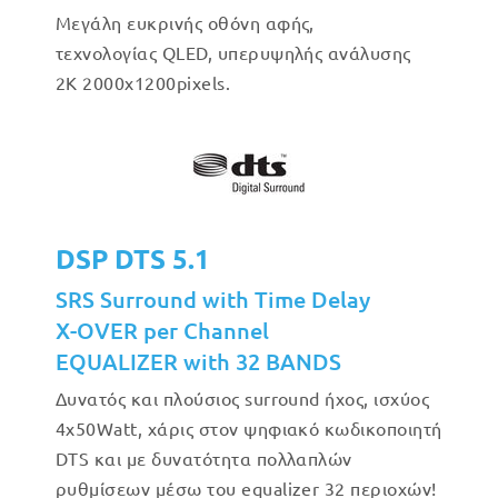
Μεγάλη ευκρινής οθόνη αφής,
τεχνολογίας QLED, υπερυψηλής ανάλυσης
2Κ 2000x1200pixels.
DSP DTS 5.1
SRS Surround with Time Delay
X-OVER per Channel
EQUALIZER with 32 BANDS
Δυνατός και πλούσιος surround ήχος, ισχύος
4x50Watt, χάρις στον ψηφιακό κωδικοποιητή
DTS και με δυνατότητα πολλαπλών
ρυθμίσεων μέσω του equalizer 32 περιοχών!