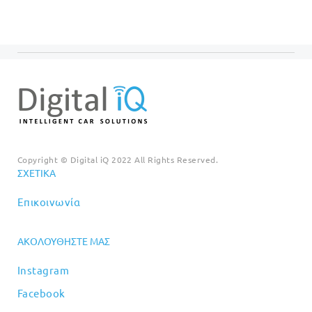
€499.00.
€699.00.
Copyright © Digital iQ 2022 All Rights Reserved.
ΣΧΕΤΙΚΆ
Επικοινωνία
ΑΚΟΛΟΥΘΉΣΤΕ ΜΑΣ
Instagram
Facebook