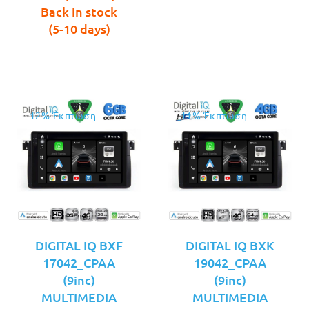
τιμή
€349.00.
είναι:
Back in stock
είναι:
€349.00.
(5-10 days)
€329.00.
12% Έκπτωση
11% Έκπτωση
DIGITAL IQ BXF
DIGITAL IQ BXK
17042_CPAA
19042_CPAA
(9inc)
(9inc)
MULTIMEDIA
MULTIMEDIA