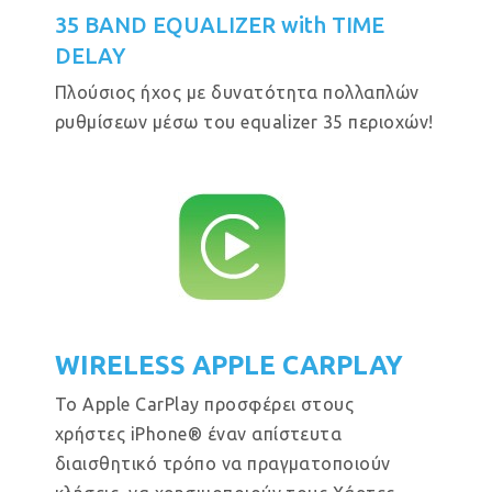
35 BAND EQUALIZER with TIME
DELAY
Πλούσιος ήχος με δυνατότητα πολλαπλών
ρυθμίσεων μέσω του equalizer 35 περιοχών!
WIRELESS APPLE CARPLAY
Το Apple CarPlay προσφέρει στους
χρήστες iPhone® έναν απίστευτα
διαισθητικό τρόπο να πραγματοποιούν