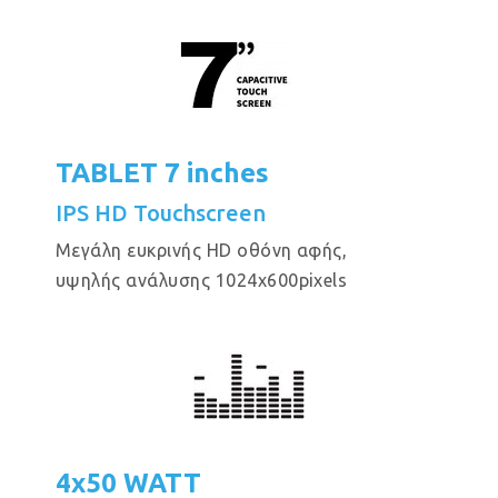
TABLET 7 inches
IPS HD Touchscreen
Μεγάλη ευκρινής HD οθόνη αφής,
υψηλής ανάλυσης 1024x600pixels
4x50 WATT