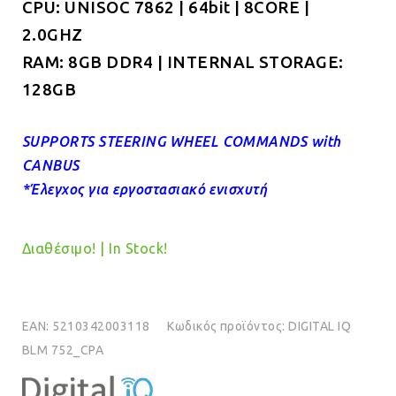
CPU: UNISOC 7862 | 64bit | 8CORE |
2.0GHZ
RAM: 8GB DDR4 | INTERNAL STORAGE:
128GB
SUPPORTS STEERING WHEEL COMMANDS with
CANBUS
*Έλεγχος για εργοστασιακό ενισχυτή
Διαθέσιμο! | In Stock!
EAN:
5210342003118
Κωδικός προϊόντος:
DIGITAL IQ
BLM 752_CPA