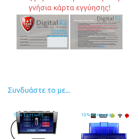
γνήσια κάρτα εγγύησης!
Συνδυάστε το με...
10% Έκπτωση
10% Έκπτωση