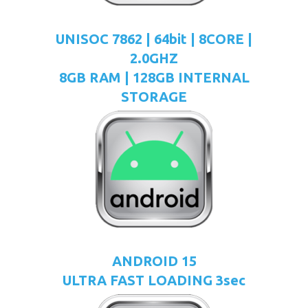
UNISOC 7862 | 64bit | 8CORE |
2.0GHZ
8GB RAM | 128GB INTERNAL
STORAGE
ANDROID 15
ULTRA FAST LOADING 3sec