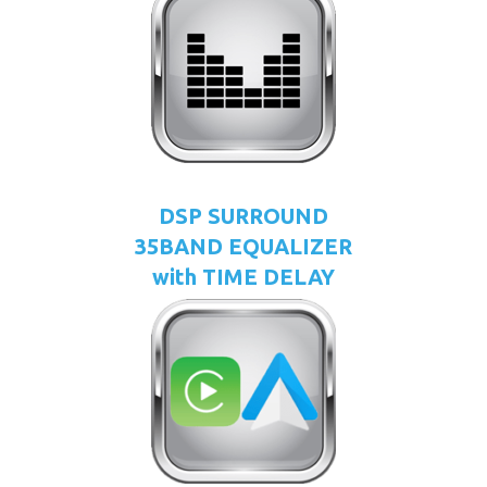
DSP SURROUND
35BAND EQUALIZER
with TIME DELAY