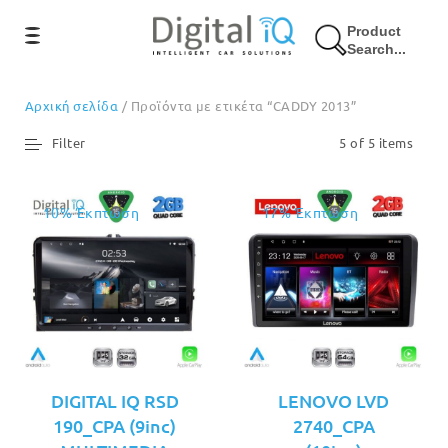
Product
Search...
Αρχική σελίδα
/ Προϊόντα με ετικέτα “CADDY 2013”
Filter
5 of 5 items
10% Έκπτωση
17% Έκπτωση
DIGITAL IQ RSD
LENOVO LVD
190_CPA (9inc)
2740_CPA