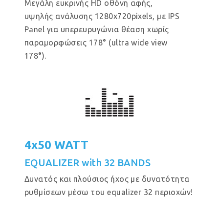
Μεγάλη ευκρινής HD οθόνη αφής,
υψηλής ανάλυσης 1280x720pixels, με IPS
Panel για υπερευρυγώνια θέαση χωρίς
παραμορφώσεις 178
°
(ultra wide view
178
°
).
4x50 WATT
EQUALIZER with 32 BANDS
Δυνατός και πλούσιος ήχος με δυνατότητα
ρυθμίσεων μέσω του equalizer 32 περιοχών!