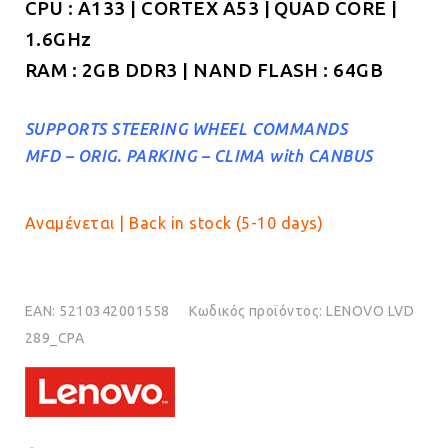
CPU : A133 | CORTEX A53 | QUAD CORE |
1.6GHz
RAM : 2GB DDR3 | NAND FLASH : 64GB
SUPPORTS STEERING WHEEL COMMANDS
MFD – ORIG. PARKING – CLIMA with CANBUS
Αναμένεται | Back in stock (5-10 days)
EAN:
5210342001558
Κωδικός προϊόντος:
LENOVO LVD
289_CPA