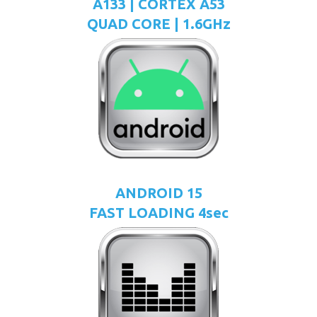
A133 | CORTEX A53
QUAD CORE | 1.6GHz
ANDROID 15
FAST LOADING 4sec