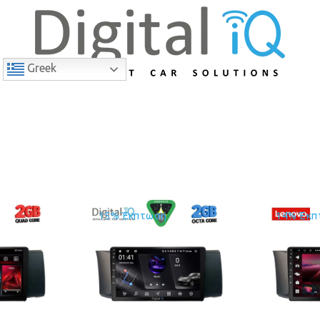
Greek
15% Έκπτωση
14% Έκπ