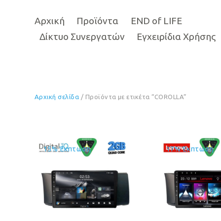
Αρχική
Προϊόντα
END of LIFE
Δίκτυο Συνεργατών
Εγχειρίδια Χρήσης
Αρχική σελίδα
/ Προϊόντα με ετικέτα “COROLLA”
15% Έκπτωση
17% Έκπτωση