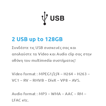
2 USB up to 128GB
Συνδέστε τις USB συσκευές σας και
απολαύστε τα Video και Audio clip σας στην
οθόνη του multimedia συστήματος!
Video format : MPEG1/2/4 – H264 – H263 –
VC1 – RV – RMVB – DivX – VP8 – AVS.
Audio format : MP3 – WMA – AAC – RM –
LFAC etc.