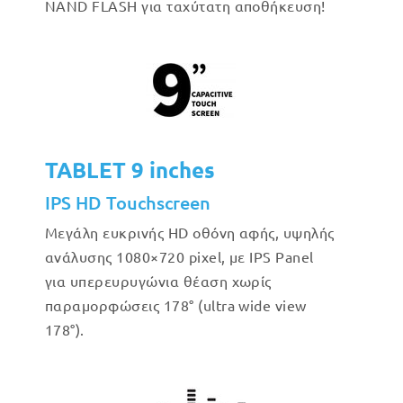
NAND FLASH για ταχύτατη αποθήκευση!
TABLET 9 inches
IPS HD Touchscreen
Μεγάλη ευκρινής HD οθόνη αφής, υψηλής
ανάλυσης 1080×720 pixel, με IPS Panel
για υπερευρυγώνια θέαση χωρίς
παραμορφώσεις 178° (ultra wide view
178°).