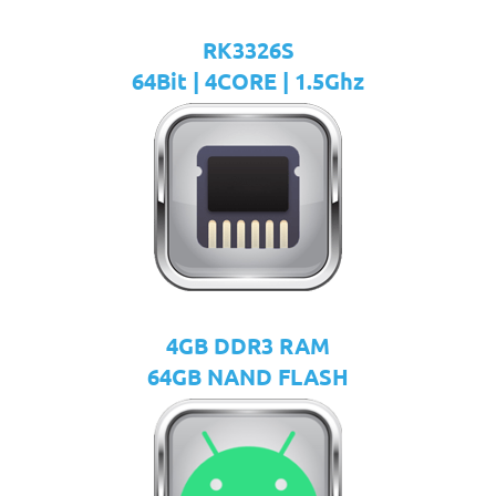
RK3326S
64Bit | 4CORE | 1.5Ghz
4GB DDR3 RAM
64GB NAND FLASH