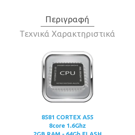
Περιγραφή
Τεχνικά Χαρακτηριστικά
8581 CORTEX A55
8core 1.6Ghz
2GB RAM - 64Gb FLASH