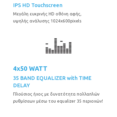
IPS HD Touchscreen
Μεγάλη ευκρινής HD οθόνη αφής,
υψηλής ανάλυσης 1024x600pixels
4x50 WATT
35 BAND EQUALIZER with TIME
DELAY
Πλούσιος ήχος με δυνατότητα πολλαπλών
ρυθμίσεων μέσω του equalizer 35 περιοχών!