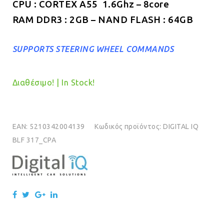
CPU : CORTEX A55 1.6Ghz – 8core
RAM DDR3 : 2GB – NAND FLASH : 64GB
SUPPORTS STEERING WHEEL COMMANDS
Διαθέσιμο! | In Stock!
EAN:
5210342004139
Κωδικός προϊόντος:
DIGITAL IQ
BLF 317_CPA