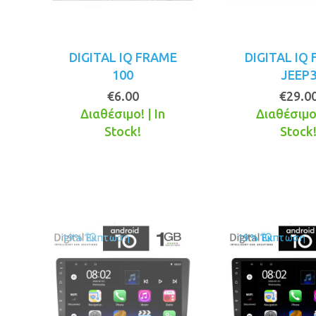
DIGITAL IQ FRAME
DIGITAL IQ
100
JEEP
€
6.00
€
29.0
Διαθέσιμο! | In
Διαθέσιμο!
Stock!
Stock
19% Έκπτωση
19% Έκπτωση