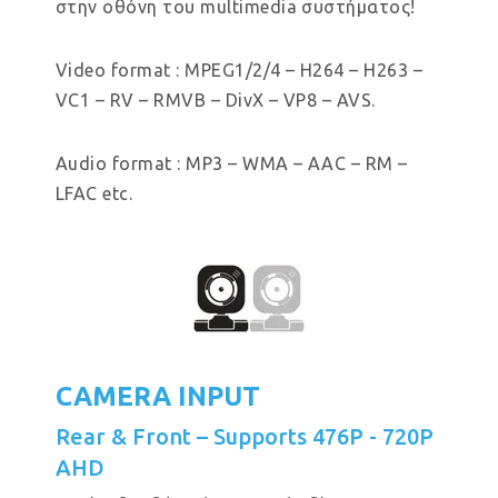
στην οθόνη του multimedia συστήματος!
Video format : MPEG1/2/4 – H264 – H263 –
VC1 – RV – RMVB – DivX – VP8 – AVS.
Audio format : MP3 – WMA – AAC – RM –
LFAC etc.
CAMERA INPUT
Rear & Front – Supports 476P - 720P
AHD