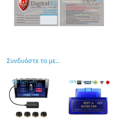
Συνδυάστε το με...
10% Έκπτωση
10% Έκπτωση