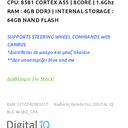
CPU: 8581 CORTEX A55 | 8CORE | 1.6Ghz
RAM : 4GB DDR3 | INTERNAL STORAGE :
64GB NAND FLASH
SUPPORTS STEERING WHEEL COMMANDS with
CANBUS
*Διατίθεται σε μαύρο και μπεζ πλαίσιο
**Δεν υποστηρίζει blue and me
Διαθέσιμο! | In Stock!
EAN:
5210342003217
Κωδικός προϊόντος:
DIGITAL IQ
BLG 465BG_CPA