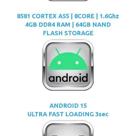
8581 CORTEX A55 | 8CORE | 1.6Ghz
4GB DDR4 RAM | 64GB NAND
FLASH STORAGE
ANDROID 15
ULTRA FAST LOADING 3sec