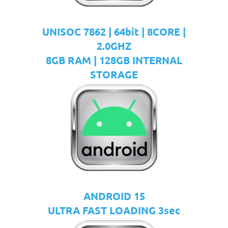
UNISOC 7862 | 64bit | 8CORE |
2.0GHZ
8GB RAM | 128GB INTERNAL
STORAGE
ANDROID 15
ULTRA FAST LOADING 3sec