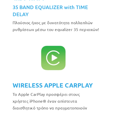
35 BAND EQUALIZER with TIME
DELAY
Πλούσιος ήχος με δυνατότητα πολλαπλών
ρυθμίσεων μέσω του equalizer 35 περιοχών!
WIRELESS APPLE CARPLAY
Το Apple CarPlay προσφέρει στους
χρήστες iPhone® έναν απίστευτα
διαισθητικό τρόπο να πραγματοποιούν