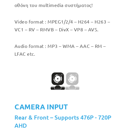
οθόνη του multimedia συστήματος!
Video format : MPEG1/2/4 – H264 – H263 –
VC1 – RV – RMVB – DivX – VP8 – AVS.
Audio format : MP3 – WMA – AAC – RM –
LFAC etc.
CAMERA INPUT
Rear & Front – Supports 476P - 720P
AHD