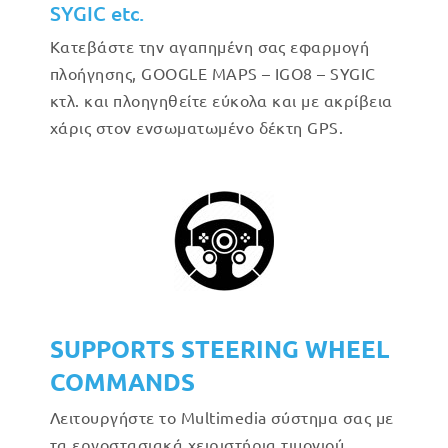
SYGIC etc.
Κατεβάστε την αγαπημένη σας εφαρμογή
πλοήγησης, GOOGLE MAPS – IGO8 – SYGIC
κτλ. και πλοηγηθείτε εύκολα και με ακρίβεια
χάρις στον ενσωματωμένο δέκτη GPS.
SUPPORTS STEERING WHEEL
COMMANDS
Λειτουργήστε το Multimedia σύστημα σας με
τα εργοστασιακά χειριστήρια τιμονιού.