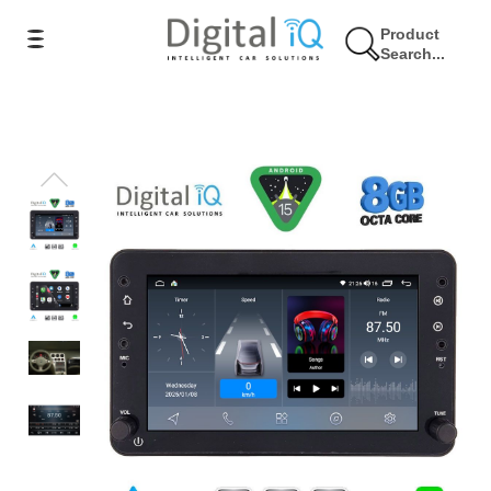
Product
Search...
4% Έκπτωση