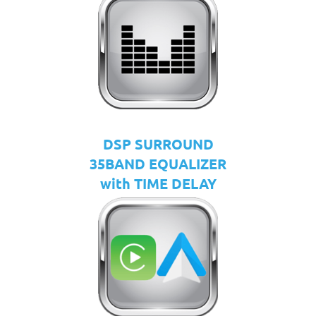
DSP SURROUND
35BAND EQUALIZER
with TIME DELAY