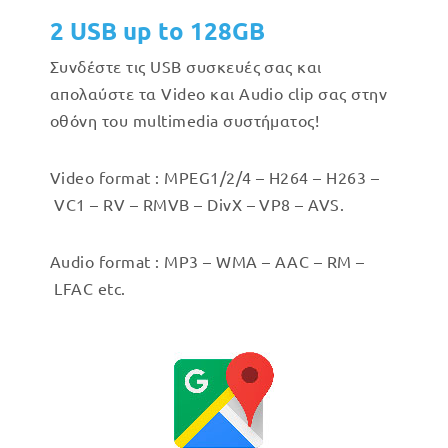
2 USB up to 128GB
Συνδέστε τις USB συσκευές σας και
απολαύστε τα Video και Audio clip σας στην
οθόνη του multimedia συστήματος!
Video format : MPEG1/2/4 – H264 – H263 –
VC1 – RV – RMVB – DivX – VP8 – AVS.
Audio format : MP3 – WMA – AAC – RM –
LFAC etc.