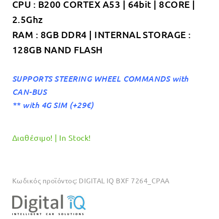
CPU : B200 CORTEX A53 | 64bit | 8CORE |
2.5Ghz
RAM : 8GB DDR4 | INTERNAL STORAGE :
128GB NAND FLASH
SUPPORTS STEERING WHEEL COMMANDS with
CAN-BUS
** with 4G SIM (+29€)
Διαθέσιμο! | In Stock!
Κωδικός προϊόντος:
DIGITAL IQ BXF 7264_CPAA