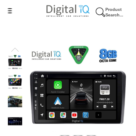
Product
Search...
10% Έκπτωση