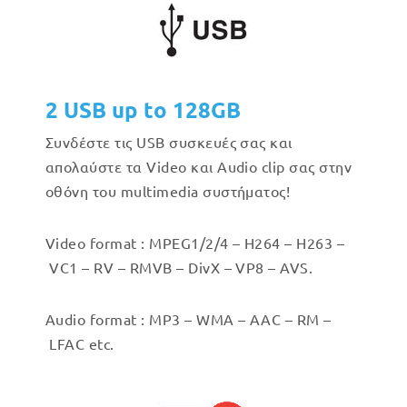
2 USB up to 128GB
Συνδέστε τις USB συσκευές σας και
απολαύστε τα Video και Audio clip σας στην
οθόνη του multimedia συστήματος!
Video format : MPEG1/2/4 – H264 – H263 –
VC1 – RV – RMVB – DivX – VP8 – AVS.
Audio format : MP3 – WMA – AAC – RM –
LFAC etc.