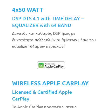
4x50 WATT
DSP DTS 4.1 with TIME DELAY –
EQUALIZER with 64 BAND
Δυνατός και καθαρός DSP ήχος με
δυνατότητα πολλαπλών ρυθμίσεων μέσω του
equalizer 64άρων περιοχών!
WIRELESS APPLE CARPLAY
Licensed & Certified Apple
CarPlay
Το Apple CarPlay προσφέρει στους