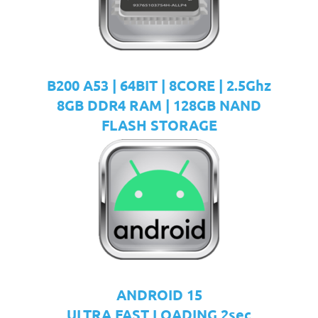
B200 A53 | 64BIT | 8CORE | 2.5Ghz
8GB DDR4 RAM | 128GB NAND
FLASH STORAGE
ANDROID 15
ULTRA FAST LOADING 2sec