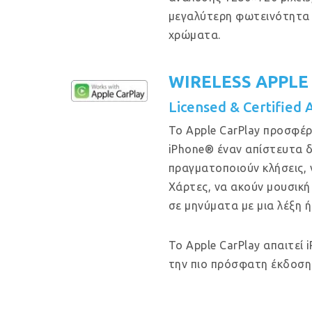
μεγαλύτερη φωτεινότητα 
χρώματα.
WIRELESS APPLE
Licensed & Certified 
Το Apple CarPlay προσφέρ
iPhone® έναν απίστευτα δ
πραγματοποιούν κλήσεις, 
Χάρτες, να ακούν μουσική
σε μηνύματα με μια λέξη ή
Το Apple CarPlay απαιτεί 
την πιο πρόσφατη έκδοση 