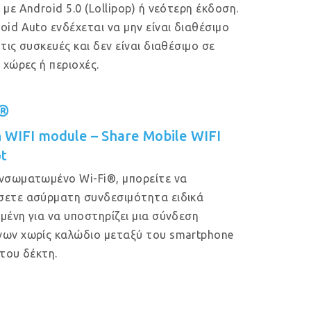
 με Android 5.0 (Lollipop) ή νεότερη έκδοση.
oid Auto ενδέχεται να μην είναι διαθέσιμο
 τις συσκευές και δεν είναι διαθέσιμο σε
ς χώρες ή περιοχές.
i®
in WIFI module – Share Mobile WIFI
t
νσωματωμένο Wi-Fi®, μπορείτε να
ετε ασύρματη συνδεσιμότητα ειδικά
μένη για να υποστηρίζει μια σύνδεση
ων χωρίς καλώδιο μεταξύ του smartphone
 του δέκτη.