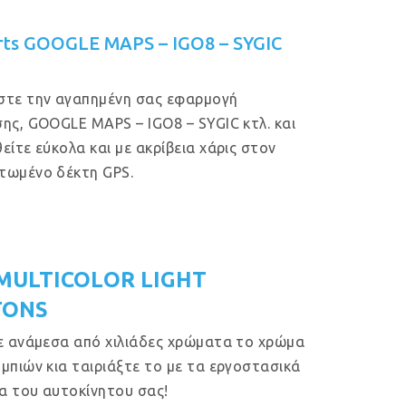
rts GOOGLE MAPS – IGO8 – SYGIC
στε την αγαπημένη σας εφαρμογή
ης, GOOGLE MAPS – IGO8 – SYGIC κτλ. και
είτε εύκολα και με ακρίβεια χάρις στον
τωμένο δέκτη GPS.
MULTICOLOR LIGHT
TONS
ε ανάμεσα από χιλιάδες χρώματα το χρώμα
μπιών κια ταιριάξτε το με τα εργοστασικά
 του αυτοκίνητου σας!