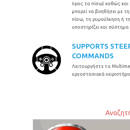
προς τα πίσω) καθώς και
μπορεί να βοηθήσει με τ
πίσω, τη ρυμούλκηση ή τ
υποστηρίζει και σύστημα
SUPPORTS STEE
COMMANDS
Λειτουργήστε το Multime
εργοστασιακά χειριστήρια
Αναζητή