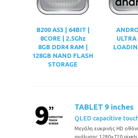
B200 A53 | 64BIT |
ANDRO
8CORE | 2.5Ghz
ULTRA
8GB DDR4 RAM |
LOADIN
128GB NAND FLASH
STORAGE
TABLET 9 inches
QLED capacitive touc
Μεγάλη ευκρινής HD οθόν
ανάλυσης 1280×720 pixels