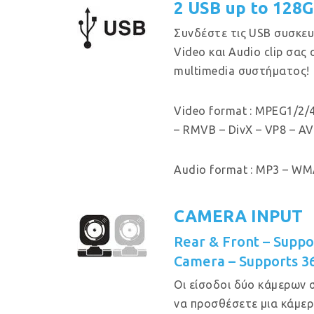
2 USB up to 128
Συνδέστε τις USB συσκευ
Video και Audio clip σας
multimedia συστήματος!
Video format : MPEG1/2/4
– RMVB – DivX – VP8 – AV
Audio format : MP3 – WMA
CAMERA INPUT
Rear & Front – Supp
Camera – Supports 3
Οι είσοδοι δύο κάμερων 
να προσθέσετε μια κάμερ