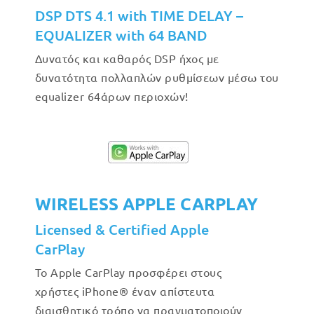
DSP DTS 4.1 with TIME DELAY –
EQUALIZER with 64 BAND
Δυνατός και καθαρός DSP ήχος με
δυνατότητα πολλαπλών ρυθμίσεων μέσω του
equalizer 64άρων περιοχών!
WIRELESS APPLE CARPLAY
Licensed & Certified Apple
CarPlay
Το Apple CarPlay προσφέρει στους
χρήστες iPhone® έναν απίστευτα
διαισθητικό τρόπο να πραγματοποιούν