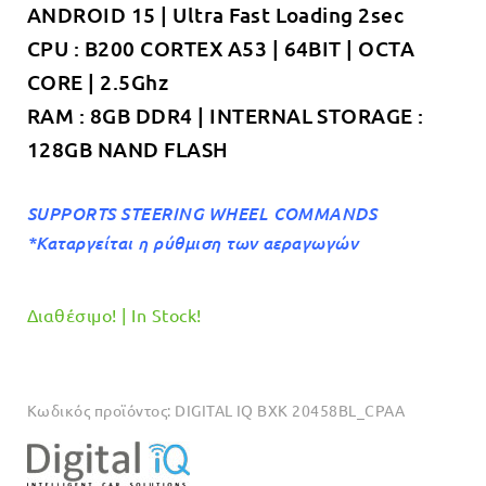
ANDROID 15 | Ultra Fast Loading 2sec
€499.00.
CPU : B200 CORTEX A53 | 64BIT | OCTA
CORE | 2.5Ghz
RAM : 8GB DDR4 | INTERNAL STORAGE :
128GB NAND FLASH
SUPPORTS STEERING WHEEL COMMANDS
*Καταργείται η ρύθμιση των αεραγωγών
Διαθέσιμο! | In Stock!
Κωδικός προϊόντος:
DIGITAL IQ BXK 20458BL_CPAA