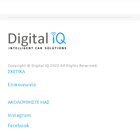
€18.00.
€99.00.
είναι:
€89.00
Copyright © Digital iQ 2022 All Rights Reserved.
ΣΧΕΤΙΚΆ
Επικοινωνία
ΑΚΟΛΟΥΘΉΣΤΕ ΜΑΣ
Instagram
Facebook