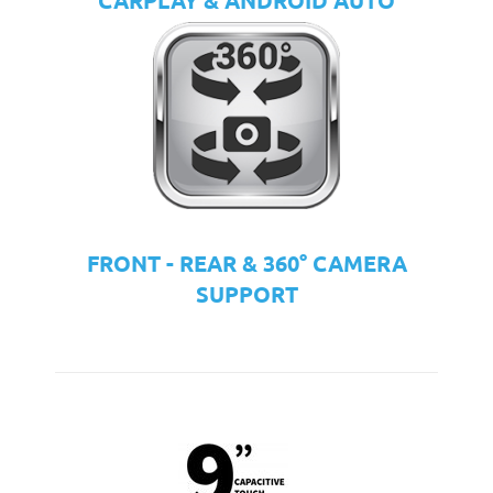
CARPLAY & ANDROID AUTO
FRONT - REAR & 360° CAMERA
SUPPORT