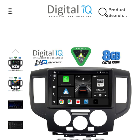
Product
Search...
9% Έκπτωση