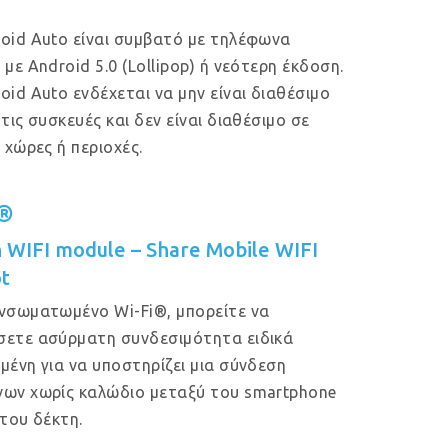
oid Auto είναι συμβατό με τηλέφωνα
 με Android 5.0 (Lollipop) ή νεότερη έκδοση.
oid Auto ενδέχεται να μην είναι διαθέσιμο
 τις συσκευές και δεν είναι διαθέσιμο σε
ς χώρες ή περιοχές.
i®
in WIFI module – Share Mobile WIFI
t
νσωματωμένο Wi-Fi®, μπορείτε να
ετε ασύρματη συνδεσιμότητα ειδικά
μένη για να υποστηρίζει μια σύνδεση
ων χωρίς καλώδιο μεταξύ του smartphone
 του δέκτη.