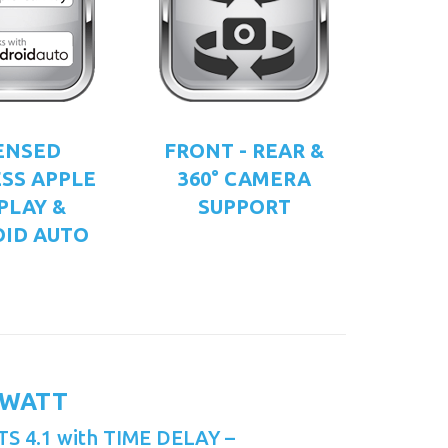
ENSED
FRONT - REAR &
SS APPLE
360° CAMERA
PLAY &
SUPPORT
ID AUTO
 WATT
S 4.1 with TIME DELAY –