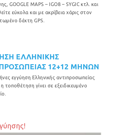
ης, GOOGLE MAPS – IGO8 – SYGIC κτλ. και
είτε εύκολα και με ακρίβεια χάρις στον
τωμένο δέκτη GPS.
ΗΣΗ ΕΛΛΗΝΙΚΗΣ
ΠΡΟΣΩΠΕΙΑΣ 12+12 ΜΗΝΩΝ
ήνες εγγύηση Ελληνικής αντιπροσωπείας
η τοποθέτηση γίνει σε εξειδικευμένο
ίο.
γγύησης!