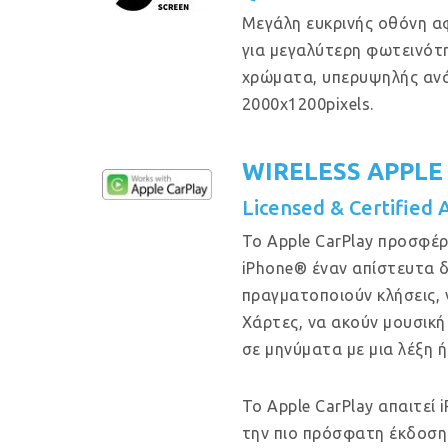
Μεγάλη ευκρινής οθόνη α
για μεγαλύτερη φωτεινότη
χρώματα, υπερυψηλής αν
2000x1200pixels.
WIRELESS APPLE
Licensed & Certified 
Το Apple CarPlay προσφέρ
iPhone® έναν απίστευτα δ
πραγματοποιούν κλήσεις, 
Χάρτες, να ακούν μουσική
σε μηνύματα με μια λέξη ή
Το Apple CarPlay απαιτεί 
την πιο πρόσφατη έκδοση 