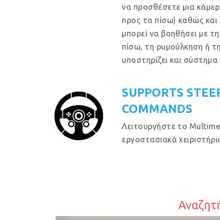
να προσθέσετε μια κάμερ
προς τα πίσω) καθώς και
μπορεί να βοηθήσει με τ
πίσω, τη ρυμούλκηση ή τ
υποστηρίζει και σύστημα
SUPPORTS STEE
COMMANDS
Λειτουργήστε το Multime
εργοστασιακά χειριστήρια
Αναζητή