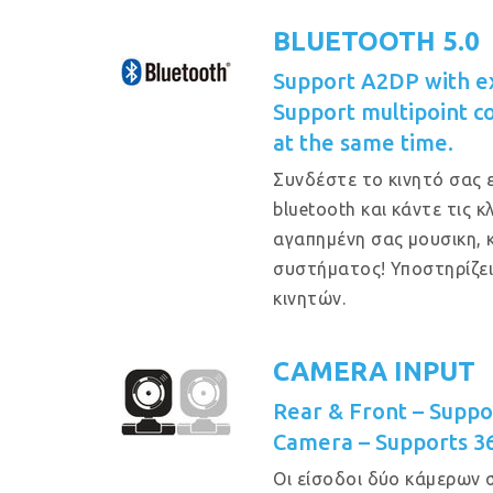
BLUETOOTH 5.0
Support A2DP with e
Support multipoint c
at the same time.
Συνδέστε το κινητό σας 
bluetooth και κάντε τις 
αγαπημένη σας μουσικη, 
συστήματος! Υποστηρίζε
κινητών.
CAMERA INPUT
Rear & Front – Supp
Camera – Supports 3
Οι είσοδοι δύο κάμερων 