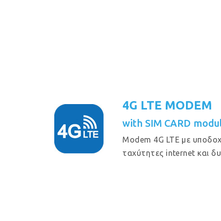
4G LTE MODEM
with SIM CARD modul
Modem 4G LTE με υποδοχ
ταχύτητες internet και δ