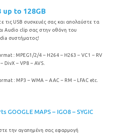
B up to 128GB
ε τις USB συσκευές σας και απολαύστε τα
αι Audio clip σας στην οθόνη του
dia συστήματος!
ormat : MPEG1/2/4 – H264 – H263 – VC1 – RV
– DivX – VP8 – AVS.
ormat : MP3 – WMA – AAC – RM – LFAC etc.
rts GOOGLE MAPS – IGO8 – SYGIC
στε την αγαπημένη σας εφαρμογή