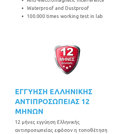
Anti-electromagnetic interference
Waterproof and Dustproof
100.000 times working test in lab
ΕΓΓΥΗΣΗ ΕΛΛΗΝΙΚΗΣ
ΑΝΤΙΠΡΟΣΩΠΕΙΑΣ 12
ΜΗΝΩΝ
12 μήνες εγγύηση Ελληνικής
αντιπροσωπείας εφόσον η τοποθέτηση