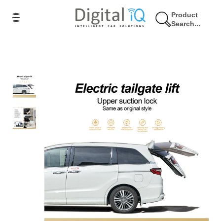
Product
Search...