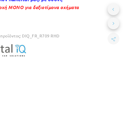
χή ΜΟΝΟ για δεξιοτίμονα οχήματα
προϊόντος:
DIQ_FR_R709 RHD