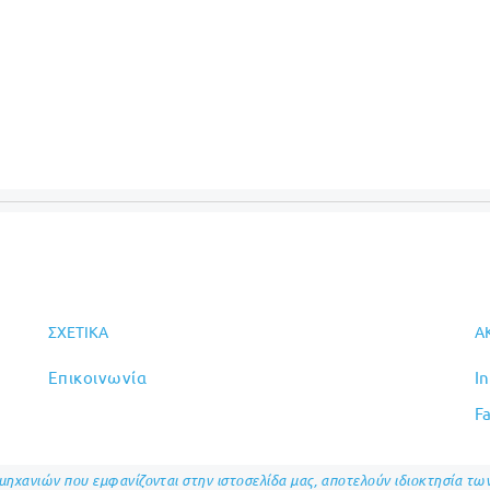
ΣΧΕΤΙΚΆ
Α
Επικοινωνία
I
F
ομηχανιών που εμφανίζονται στην ιστοσελίδα μας, αποτελούν ιδιοκτησία τ