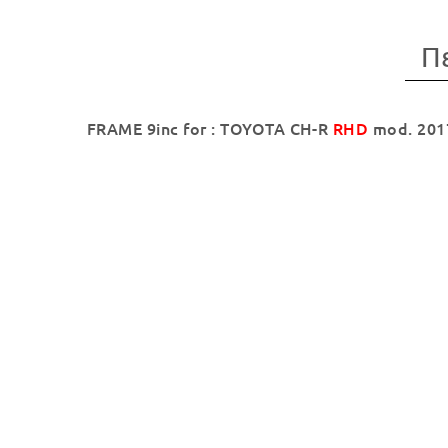
Π
FRAME 9inc for : TOYOTA CH-R
RHD
mod. 2017